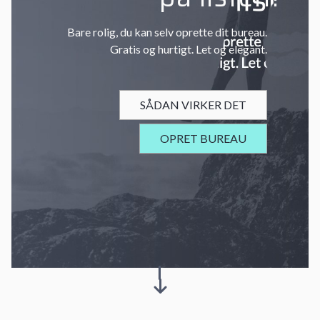
Bare rolig, du kan selv oprette dit bureau.
Gratis og hurtigt. Let og elegant.
SÅDAN VIRKER DET
OPRET BUREAU