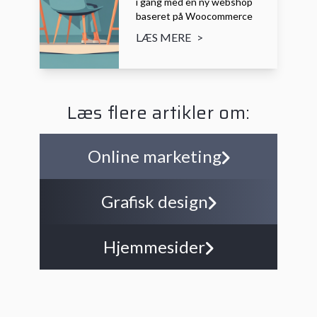
i gang med en ny webshop
baseret på Woocommerce
LÆS MERE
>
Læs flere artikler om:
Online marketing
Grafisk design
Hjemmesider