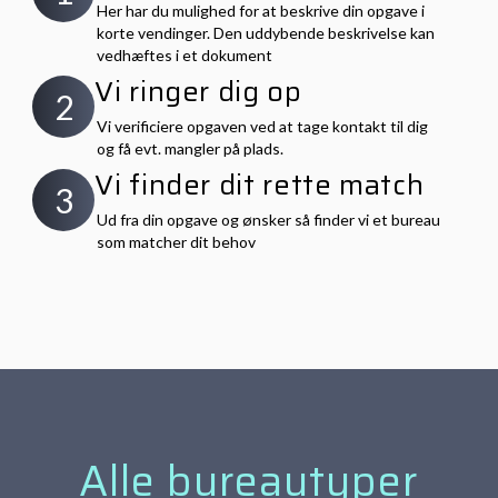
Her har du mulighed for at beskrive din opgave i
korte vendinger. Den uddybende beskrivelse kan
vedhæftes i et dokument
Vi ringer dig op
2
Vi verificiere opgaven ved at tage kontakt til dig
og få evt. mangler på plads.
Vi finder dit rette match
3
Ud fra din opgave og ønsker så finder vi et bureau
som matcher dit behov
Alle bureautyper