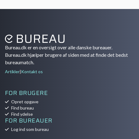
Bureau.dk er en oversigt over alle danske bureauer.
Bureau.dk hjælper brugere af siden med at finde det bedst
bureaumatch.
Artikler
|
Kontakt os
FOR BRUGERE
Opret opgave
Find bureau
Find ydelse
FOR BUREAUER
Log ind som bureau