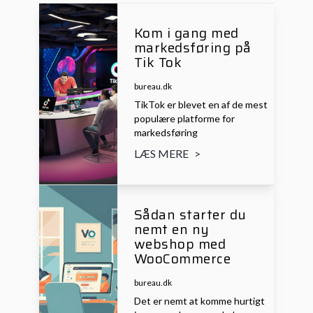
Kom i gang med
markedsføring på
Tik Tok
bureau.dk
TikTok er blevet en af de mest
populære platforme for
markedsføring
LÆS MERE
>
Sådan starter du
nemt en ny
webshop med
WooCommerce
bureau.dk
Det er nemt at komme hurtigt