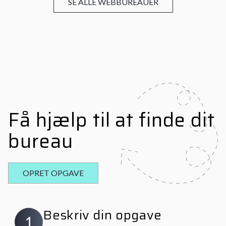
SE ALLE WEBBUREAUER
Få hjælp til at finde dit
bureau
OPRET OPGAVE
Beskriv din opgave
1