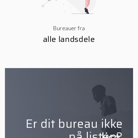
Bureauer fra
alle landsdele
Er dit bureau ikke
på listen?