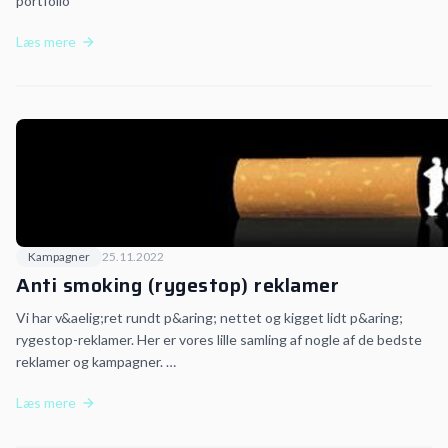
portfolio
Læs mere
Kampagner
25.11.2022
Anti smoking (rygestop) reklamer
Vi har v&aelig;ret rundt p&aring; nettet og kigget lidt p&aring;
rygestop-reklamer. Her er vores lille samling af nogle af de bedste
reklamer og kampagner. …
Læs mere