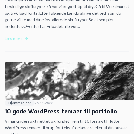
forskellige skrifttyper, så har vi et godt tip til dig. Gå til Wordmark.it
og tryk load fonts. Efterfølgende kan du skrive det ord, som du
gerne vil se med dine installerede skrifttyper.Se eksemplet
nedenfor:Ovenfor har vi loadet alle vor…
Læs mere
Hjemmesider
25.11.2022
10 gode WordPress temaer til portfolio
Vi har undersøgt nettet og fundet frem til 10 forslag til flotte
WordPress temaer til brug for f.eks. freelancere eller til din private