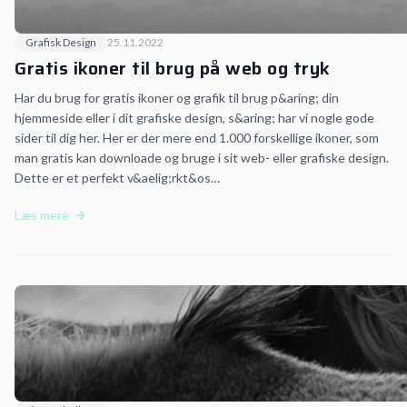
Grafisk Design
25.11.2022
Gratis ikoner til brug på web og tryk
Har du brug for gratis ikoner og grafik til brug p&aring; din
hjemmeside eller i dit grafiske design, s&aring; har vi nogle gode
sider til dig her. Her er der mere end 1.000 forskellige ikoner, som
man gratis kan downloade og bruge i sit web- eller grafiske design.
Dette er et perfekt v&aelig;rkt&os…
Læs mere