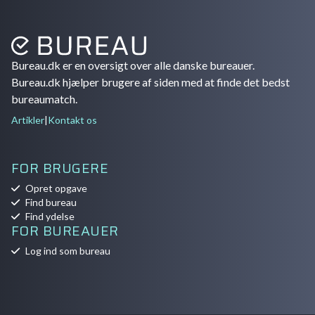
Bureau.dk er en oversigt over alle danske bureauer.
Bureau.dk hjælper brugere af siden med at finde det bedst
bureaumatch.
Artikler
|
Kontakt os
FOR BRUGERE
Opret opgave
Find bureau
Find ydelse
FOR BUREAUER
Log ind som bureau