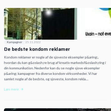
Kampagner
25.11.2022
De bedste kondom reklamer
Kondom reklamer er nogle af de sjoveste eksempler p&aring;,
hvordan du kan g&oslash;re brug af kreativ markedsf&oslash;ring i
din kommunikation. Nedenfor kan du se nogle sjove eksempler
p&aring; kampagner fra diverse kondom virksomheder. Vi har
samlet nogle af de bedste, og sjoveste, kondom rekla…
Læs mere