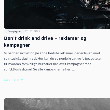
Kampagner
25.11.2022
Don’t drink and drive – reklamer og
kampagner
Vi har her samlet nogle af de bedste reklamer, der er lavet imod
spiritusk&oslash;rsel. Her kan du se nogle kreative id&eacute;er
til, hvordan forskellige bureauer har lavet kampagner mod
spritk&oslash;rsel. Se alle kampagnerne her: …
Læs mere