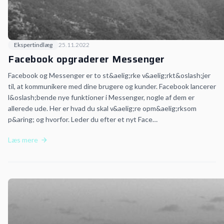
Ekspertindlæg
25.11.2022
Facebook opgraderer Messenger
Facebook og Messenger er to st&aelig;rke v&aelig;rkt&oslash;jer
til, at kommunikere med dine brugere og kunder. Facebook lancerer
l&oslash;bende nye funktioner i Messenger, nogle af dem er
allerede ude. Her er hvad du skal v&aelig;re opm&aelig;rksom
p&aring; og hvorfor. Leder du efter et nyt Face…
Læs mere