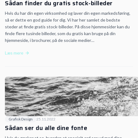
Sådan finder du gratis stock-billeder
Hvis du har din egen virksomhed og laver din egen markedsføring,
så er dette en god guide for dig. Vi har her samlet de bedste
steder at finde gratis stock-billeder. På disse hjemmesider kan du
finde flere tusinde billeder, som du gratis kan bruge på din
hjemmeside, i brochurer, på de sociale medier…
Læs mere
Grafisk Design
25.11.2022
Sådan ser du alle dine fonte
Hvis du ønsker at se, hvordan et specielt ord ser ud med dine