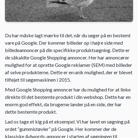
Du har måske lagt mærke til det, når du søger på en bestemt
vare på Google. Der kommer billeder op i højre side med
billedeannoncer på din specifikke produktsøgning. Dette er
de såkaldte Google Shopping annoncer. Her har annoncører
mulighed for at oprette Google reklamer (SEM) med billeder
af selve produkterne. Dette er en unik mulighed, der er blevet
tilføjet til søgemaskinen i 2015.
Med Google Shopping annoncer har du mulighed for at linke
direkte til det bestemte produkt i din webshop. Dette har en
enorm god effekt, da brugerne lander på en side, der har
dette bestemte produkt.
Lad os tage et kig på et eksempel. Vi har lavet en søgning på
ordet “gummistøvler” på Google. Her kommer der de
klassiske Adwords-annoncer i starten af søgningen til