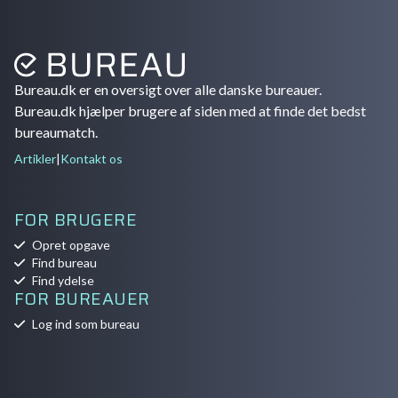
Bureau.dk er en oversigt over alle danske bureauer.
Bureau.dk hjælper brugere af siden med at finde det bedst
bureaumatch.
Artikler
|
Kontakt os
FOR BRUGERE
Opret opgave
Find bureau
Find ydelse
FOR BUREAUER
Log ind som bureau