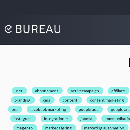
.net
abonnement
activecampaign
affiliate
branding
cms
content
content marketing
erp
facebook marketing
google ads
google ana
instagram
integrationer
joomla
kommunikati
magento
markedsføring
marketing automation