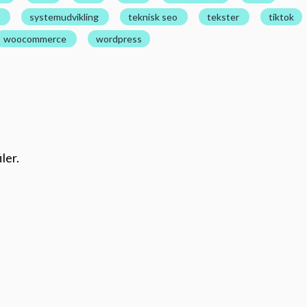
systemudvikling
teknisk seo
tekster
tiktok
woocommerce
wordpress
ler.