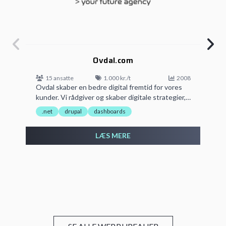
Ovdal.com
15 ansatte
1.000 kr./t
2008
Ovdal skaber en bedre digital fremtid for vores
kunder. Vi rådgiver og skaber digitale strategier,…
.net
drupal
dashboards
LÆS MERE