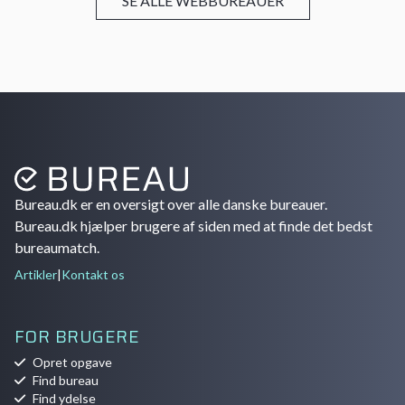
SE ALLE WEBBUREAUER
Bureau.dk er en oversigt over alle danske bureauer.
Bureau.dk hjælper brugere af siden med at finde det bedst
bureaumatch.
Artikler
|
Kontakt os
FOR BRUGERE
Opret opgave
Find bureau
Find ydelse