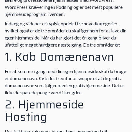
WordPress kræver ingen kodning og er det mest populære
hjemmesideprogram i verden!
Indlæg og videoer er typisk opdelt i tre hovedkategorier,
hvilket også er de tre områder du skal igennem for at lave din
egen hjemmeside. Når du har gjort det én gang bliver du
ufatteligt meget hurtigere næste gang. De tre områder er:
1. Køb Domænenavn
For at komme i gang med din egen hjemmeside skal du bruge
et domænenavn. Køb det fremfor at snuppe et af de gratis
domænenavne som følger med en gratis hjemmeside. Det er
ikke de sparede penge værd i længden.
2. Hjemmeside
Hosting
Du skal bruge hjemmeside hosting sammen med dit