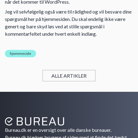
når det kommer til WordPress.
Jeg vil selvfølgelig også være til rådighed og vil besvare dine
spørgsmål her på hjemmesiden. Du skal endelig ikke være
genert og bare skyd løs ved at stille spørgsmål i
kommentarfeltet under hvert enkelt indlæg.
hjemmeside
ALLE ARTIKLER
Bureau.dk er en oversigt over alle danske bureauer.
Bureau.dk hjælper brugere af siden med at finde det bedst