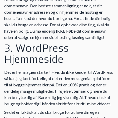
domænenavn. Den bedste sammenligning er nok, at dit
domænenavn er adressen og din hjemmeside hosting er
huset. Tænk på der hvor du bor lige nu. For at finde din bolig
skal du bruge en adresse. For at opbevare dine ting, skal du
have en bolig. Du må endelig IKKE købe dit domænenavn
uden at vælge en hjemmeside hosting løsning samtidigt!
3. WordPress
Hjemmeside
Det er her magien starter! Hvis du ikke kender til WordPress
så kan jeg kort fortælle, at det er den mest geniale platform
til at bygge hjemmesider på. Det er 100% gratis og der er
uendelig mange muligheder, tilføjelser, temaer og mere du
kan benytte dig af. Bare rolig jeg viser dig ALT hvad du skal
bruge og holder dig i hånden skridt for skridt i mine videoer.
Se det er faktisk alt du skal bruge for at lave din egen