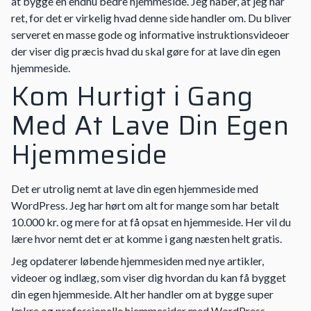
at bygge en endnu bedre hjemmeside. Jeg håber, at jeg har
ret, for det er virkelig hvad denne side handler om. Du bliver
serveret en masse gode og informative instruktionsvideoer
der viser dig præcis hvad du skal gøre for at lave din egen
hjemmeside.
Kom Hurtigt i Gang
Med At Lave Din Egen
Hjemmeside
Det er utrolig nemt at lave din egen hjemmeside med
WordPress. Jeg har hørt om alt for mange som har betalt
10.000 kr. og mere for at få opsat en hjemmeside. Her vil du
lære hvor nemt det er at komme i gang næsten helt gratis.
Jeg opdaterer løbende hjemmesiden med nye artikler,
videoer og indlæg, som viser dig hvordan du kan få bygget
din egen hjemmeside. Alt her handler om at bygge super
lækre og professionelle hjemmesider med
WordPress
.