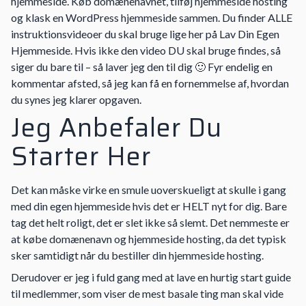
hjemmeside. Køb domænenavnet, tilføj hjemmeside hosting
og klask en WordPress hjemmeside sammen. Du finder ALLE
instruktionsvideoer du skal bruge lige her på Lav Din Egen
Hjemmeside. Hvis ikke den video DU skal bruge findes, så
siger du bare til – så laver jeg den til dig 🙂 Fyr endelig en
kommentar afsted, så jeg kan få en fornemmelse af, hvordan
du synes jeg klarer opgaven.
Jeg Anbefaler Du
Starter Her
Det kan måske virke en smule uoverskueligt at skulle i gang
med din egen hjemmeside hvis det er HELT nyt for dig. Bare
tag det helt roligt, det er slet ikke så slemt. Det nemmeste er
at købe domænenavn og hjemmeside hosting, da det typisk
sker samtidigt når du bestiller din hjemmeside hosting.
Derudover er jeg i fuld gang med at lave en hurtig start guide
til medlemmer, som viser de mest basale ting man skal vide