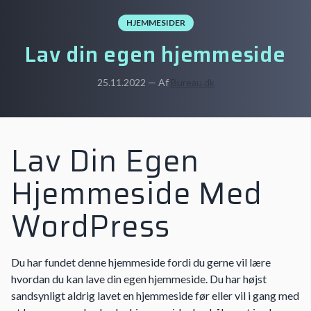
HJEMMESIDER
Lav din egen hjemmeside
25.11.2022 — Af
Bureau.dk
Lav Din Egen
Hjemmeside Med
WordPress
Du har fundet denne hjemmeside fordi du gerne vil lære
hvordan du kan
lave din egen hjemmeside
. Du har højst
sandsynligt aldrig lavet en hjemmeside før eller vil i gang med