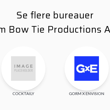
Se flere bureauer
m Bow Tie Productions 
COCKTAILY
GORM X ENVISION