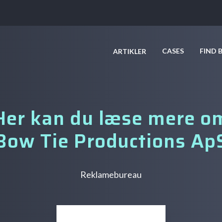
CASES
FIND 
ARTIKLER
Her kan du læse mere o
Bow Tie Productions Ap
Reklamebureau