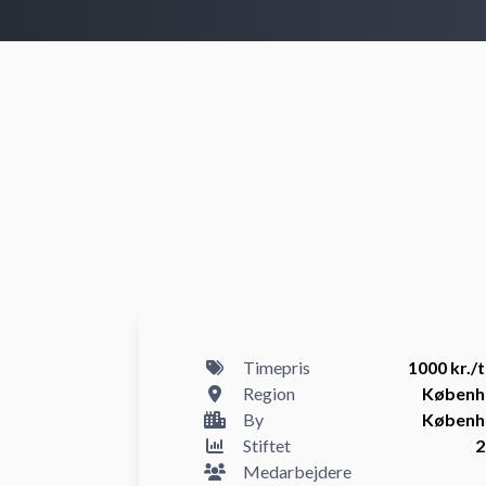
Timepris
1000 kr./
Region
Københ
By
Københ
Stiftet
2
Medarbejdere