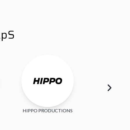
ApS
HIPPO PRODUCTIONS
RIGMORJE