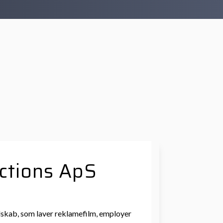
ctions ApS
lskab, som laver reklamefilm, employer