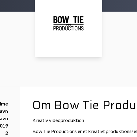
Om Bow Tie Produ
time
avn
avn
Kreativ videoproduktion
019
Bow Tie Productions er et kreativt produktionsse
2