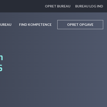
OPRET BUREAU
BUREAU LOG IND
BUREAU
FIND KOMPETENCE
OPRET OPGAVE
m
S