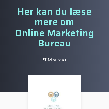
Her kan du læse
mere om
Online Marketing
Bureau
SEM bureau