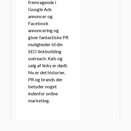
fremragende i
Google Ads
annoncer og
Facebook
annoncering og
giver fantastiske PR
muligheder til din
SEO linkbuilding
outreach. Køb og
salg af links er dødt.
Nu er det historier,
PR og brands der
betyder noget
indenfor online
marketing.