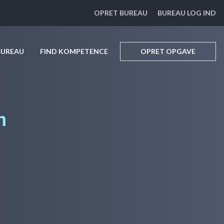
OPRET BUREAU
BUREAU LOG IND
BUREAU
FIND KOMPETENCE
OPRET OPGAVE
m