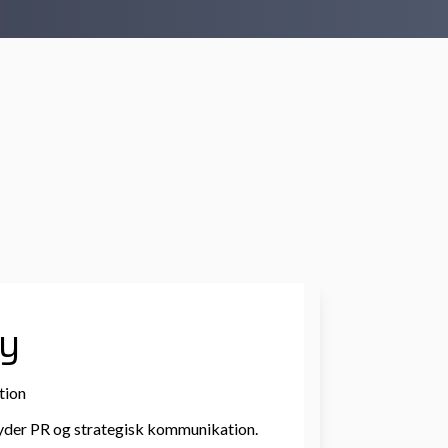
y
tion
byder PR og strategisk kommunikation.