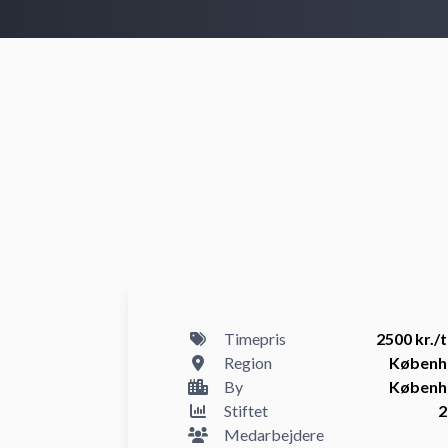
Timepris
2500 kr./
Region
Københ
By
Københ
Stiftet
2
Medarbejdere