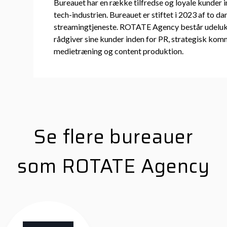
Bureauet har en række tilfredse og loyale kunder 
tech-industrien. Bureauet er stiftet i 2023 af to da
streamingtjeneste. ROTATE Agency består udeluk
rådgiver sine kunder inden for PR, strategisk kom
medietræning og content produktion.
Se flere bureauer
som ROTATE Agency