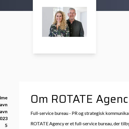
Om ROTATE Agenc
time
avn
avn
Full-service bureau - PR og strategisk kommunika
023
ROTATE Agency er et full-service bureau, der til
5