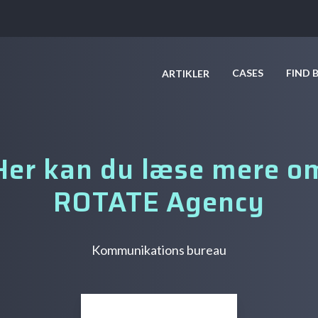
CASES
FIND 
ARTIKLER
Her kan du læse mere o
ROTATE Agency
Kommunikations bureau