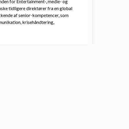
inden for Entertainment-, medie- og
nske tidligere direktører fra en global
kende af senior-kompetencer, som
munikation, krisehåndtering,