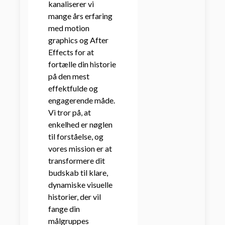
kanaliserer vi
mange års erfaring
med motion
graphics og After
Effects for at
fortælle din historie
på den mest
effektfulde og
engagerende måde.
Vi tror på, at
enkelhed er nøglen
til forståelse, og
vores mission er at
transformere dit
budskab til klare,
dynamiske visuelle
historier, der vil
fange din
målgruppes