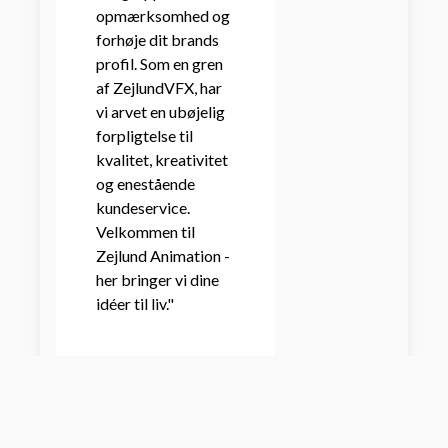
opmærksomhed og
forhøje dit brands
profil. Som en gren
af ZejlundVFX, har
vi arvet en ubøjelig
forpligtelse til
kvalitet, kreativitet
og enestående
kundeservice.
Velkommen til
Zejlund Animation -
her bringer vi dine
idéer til liv."