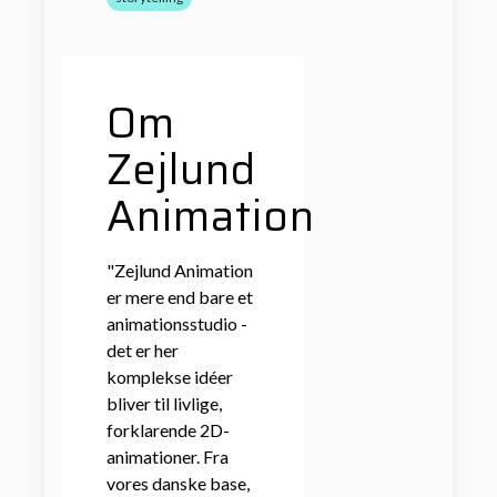
Om
Zejlund
Animation
"Zejlund Animation
er mere end bare et
animationsstudio -
det er her
komplekse idéer
bliver til livlige,
forklarende 2D-
animationer. Fra
vores danske base,