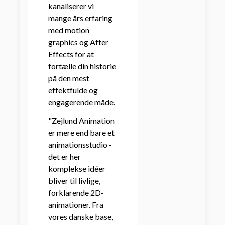
kanaliserer vi
mange års erfaring
med motion
graphics og After
Effects for at
fortælle din historie
på den mest
effektfulde og
engagerende måde.
"Zejlund Animation
er mere end bare et
animationsstudio -
det er her
komplekse idéer
bliver til livlige,
forklarende 2D-
animationer. Fra
vores danske base,