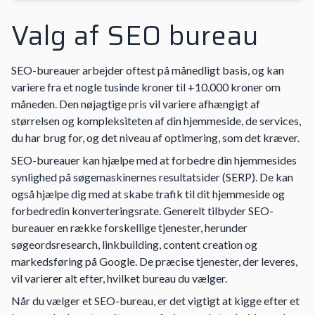
Valg af SEO bureau
SEO-bureauer arbejder oftest på månedligt basis, og kan
variere fra et nogle tusinde kroner til +10.000 kroner om
måneden. Den nøjagtige pris vil variere afhængigt af
størrelsen og kompleksiteten af din hjemmeside, de services,
du har brug for, og det niveau af optimering, som det kræver.
SEO-bureauer kan hjælpe med at forbedre din hjemmesides
synlighed på søgemaskinernes resultatsider (SERP). De kan
også hjælpe dig med at skabe trafik til dit hjemmeside og
forbedredin konverteringsrate. Generelt tilbyder SEO-
bureauer en række forskellige tjenester, herunder
søgeordsresearch, linkbuilding, content creation og
markedsføring på
Google
. De præcise tjenester, der leveres,
vil varierer alt efter, hvilket bureau du vælger.
Når du vælger et SEO-bureau, er det vigtigt at kigge efter et