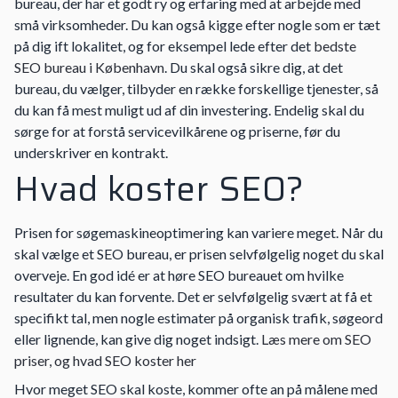
bureau, der har et godt ry og erfaring med at arbejde med
små virksomheder. Du kan også kigge efter nogle som er tæt
på dig ift lokalitet, og for eksempel lede efter det
bedste
SEO bureau i København
. Du skal også sikre dig, at det
bureau, du vælger, tilbyder en række forskellige tjenester, så
du kan få mest muligt ud af din investering. Endelig skal du
sørge for at forstå servicevilkårene og priserne, før du
underskriver en kontrakt.
Hvad koster SEO?
Prisen for søgemaskineoptimering kan variere meget. Når du
skal vælge et SEO bureau, er prisen selvfølgelig noget du skal
overveje. En god idé er at høre SEO bureauet om hvilke
resultater du kan forvente. Det er selvfølgelig svært at få et
specifikt tal, men nogle estimater på organisk trafik, søgeord
eller lignende, kan give dig noget indsigt.
Læs mere om SEO
priser, og hvad SEO koster her
Hvor meget SEO skal koste, kommer ofte an på målene med