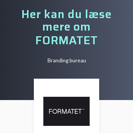
Her kan du læse
mere om
FORMATET
Branding bureau