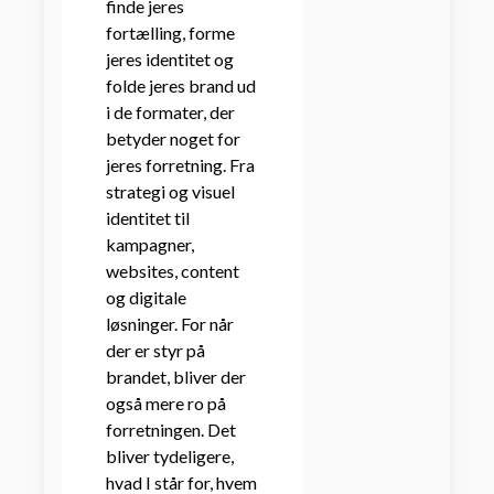
finde jeres
fortælling, forme
jeres identitet og
folde jeres brand ud
i de formater, der
betyder noget for
jeres forretning. Fra
strategi og visuel
identitet til
kampagner,
websites, content
og digitale
løsninger. For når
der er styr på
brandet, bliver der
også mere ro på
forretningen. Det
bliver tydeligere,
hvad I står for, hvem