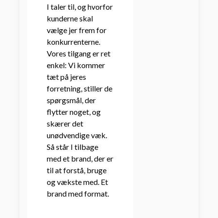
I taler til, og hvorfor
kunderne skal
vælge jer frem for
konkurrenterne.
Vores tilgang er ret
enkel: Vi kommer
tæt på jeres
forretning, stiller de
spørgsmål, der
flytter noget, og
skærer det
unødvendige væk.
Så står I tilbage
med et brand, der er
til at forstå, bruge
og vækste med. Et
brand med format.