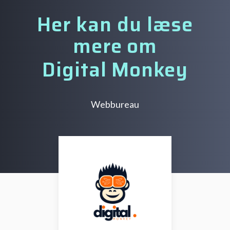
Her kan du læse
mere om
Digital Monkey
Webbureau