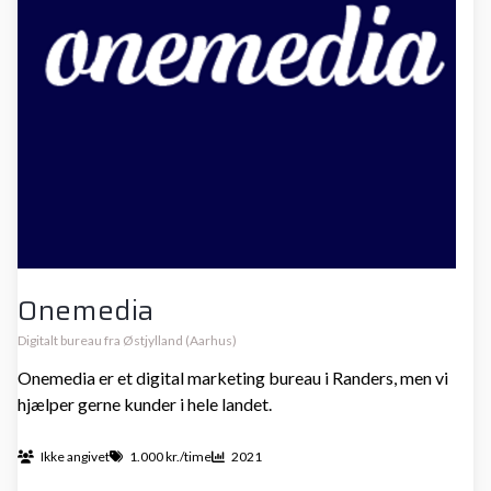
Onemedia
Digitalt bureau fra Østjylland (Aarhus)
Onemedia er et digital marketing bureau i Randers, men vi
hjælper gerne kunder i hele landet.
Ikke angivet
1.000 kr./time
2021