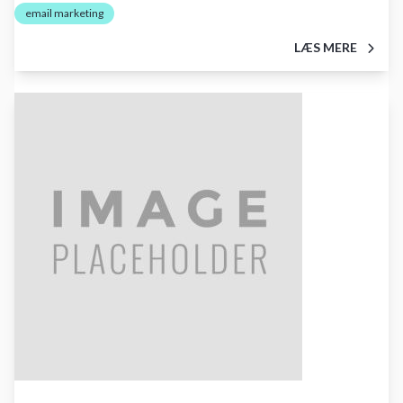
email marketing
LÆS MERE