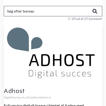
1–20 ud af 25 bureauer
Adhost
Digitalt bureau fra Østjylland (Aarhus)
Full service digitalt bureau i hjertet af Aarhus med