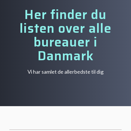
Her finder du
listen over alle
bureauer i
Danmark
Vi har samlet de allerbedste til dig