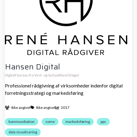
Hansen Digital
Digitalt bureau fra Vest- og Sydsjælland (Køge)
Professionel rådgivning af virksomheder indenfor digital
forretningsstrategi og markedsføring
Ikke angivet
Ikke angivet
2017
kommunikation
some
markedsføring
ppc
data visualisering