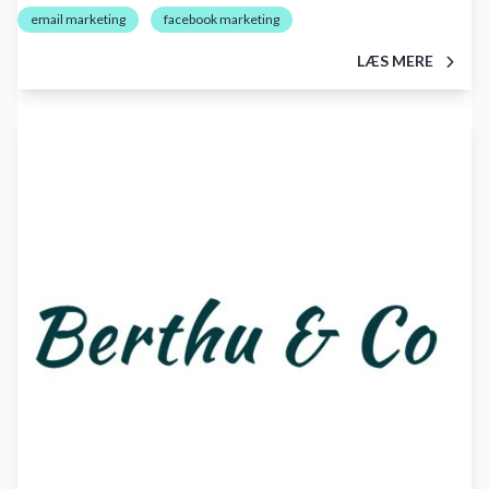
email marketing
facebook marketing
LÆS MERE