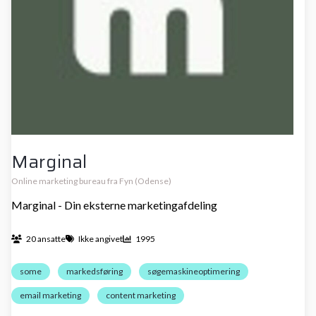
Marginal
Online marketing bureau fra Fyn (Odense)
Marginal - Din eksterne marketingafdeling
20 ansatte
Ikke angivet
1995
some
markedsføring
søgemaskineoptimering
email marketing
content marketing