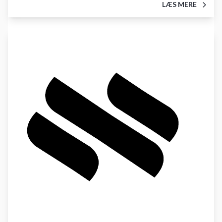
LÆS MERE