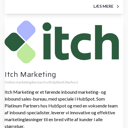
LÆS MERE
Itch Marketing
Online marketing bureau fra Østjylland (Aarhus)
Itch Marketing er et førende inbound marketing- og
inbound sales-bureau, med speciale i HubSpot. Som
Platinum Partners hos HubSpot og med en voksende team
af inbound-specialister, leverer vi innovative og effektive
marketingløsninger til en bred vifte af kunder i alle
størrelser.