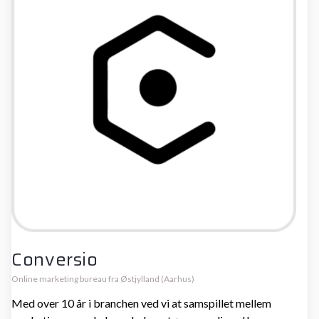
Conversio
Online marketing bureau fra Østjylland (Aarhus)
Med over 10 år i branchen ved vi at samspillet mellem