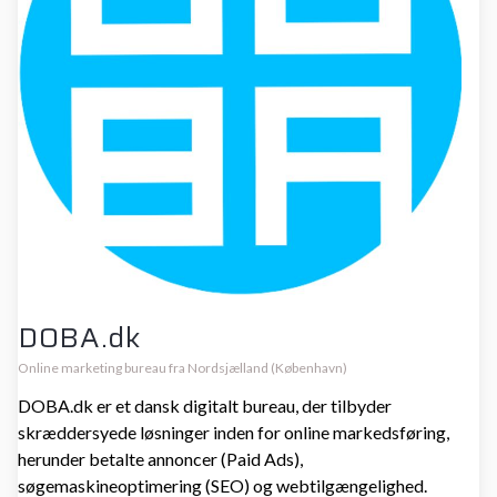
DOBA.dk
Online marketing bureau fra Nordsjælland (København)
DOBA.dk er et dansk digitalt bureau, der tilbyder
skræddersyede løsninger inden for online markedsføring,
herunder betalte annoncer (Paid Ads),
søgemaskineoptimering (SEO) og webtilgængelighed.