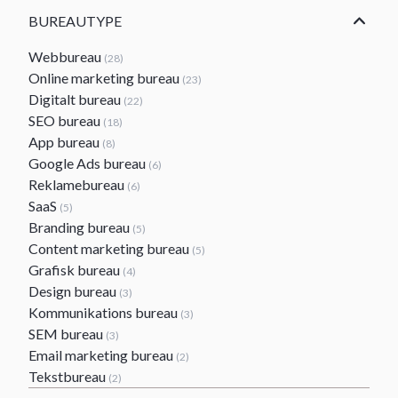
BUREAUTYPE
Webbureau
(28)
Online marketing bureau
(23)
Digitalt bureau
(22)
SEO bureau
(18)
App bureau
(8)
Google Ads bureau
(6)
Reklamebureau
(6)
SaaS
(5)
Branding bureau
(5)
Content marketing bureau
(5)
Grafisk bureau
(4)
Design bureau
(3)
Kommunikations bureau
(3)
SEM bureau
(3)
Email marketing bureau
(2)
Tekstbureau
(2)