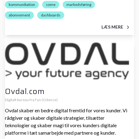
kommunikation
some
markedsføring
abonnement
dashboards
LÆS MERE
Ovdal.com
Digitalt bureau fra Fyn (Odense)
Ovdal skaber en bedre digital fremtid for vores kunder. Vi
rådgiver og skaber digitale strategier, tilsætter
teknologier og skaber magi til vores kunders digitale
platforme i tæt samarbejde med partnere og kunder.