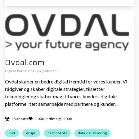
Ovdal.com
Digitalt bureau fra Fyn (Odense)
Ovdal skaber en bedre digital fremtid for vores kunder. Vi
rådgiver og skaber digitale strategier, tilsætter
teknologier og skaber magi til vores kunders digitale
platforme i tæt samarbejde med partnere og kunder.
15 ansatte
1.000 kr./time
2008
.net
drupal
dashboards
data visualisering