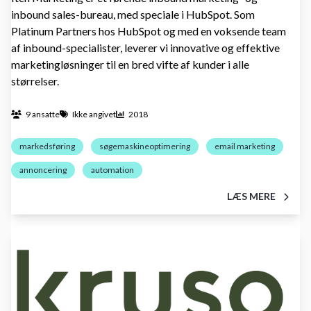
inbound sales-bureau, med speciale i HubSpot. Som
Platinum Partners hos HubSpot og med en voksende team
af inbound-specialister, leverer vi innovative og effektive
marketingløsninger til en bred vifte af kunder i alle
størrelser.
9 ansatte
Ikke angivet
2018
markedsføring
søgemaskineoptimering
email marketing
annoncering
automation
LÆS MERE