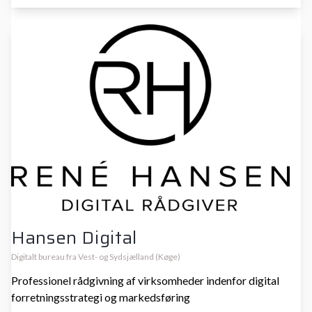
Hansen Digital
Digitalt bureau fra Vest- og Sydsjælland (Køge)
Professionel rådgivning af virksomheder indenfor digital
forretningsstrategi og markedsføring