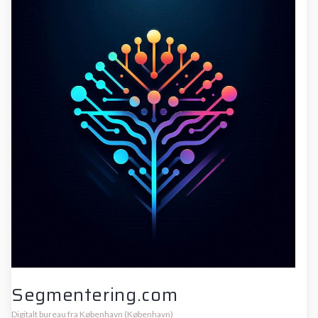
Segmentering.com
Digitalt bureau fra København (København)