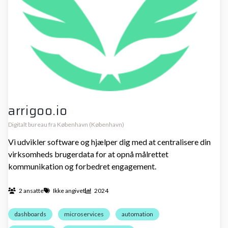
arrigoo.io
Digitalt bureau fra København (København)
Vi udvikler software og hjælper dig med at centralisere din
virksomheds brugerdata for at opnå målrettet
kommunikation og forbedret engagement.
2 ansatte
Ikke angivet
2024
dashboards
microservices
automation