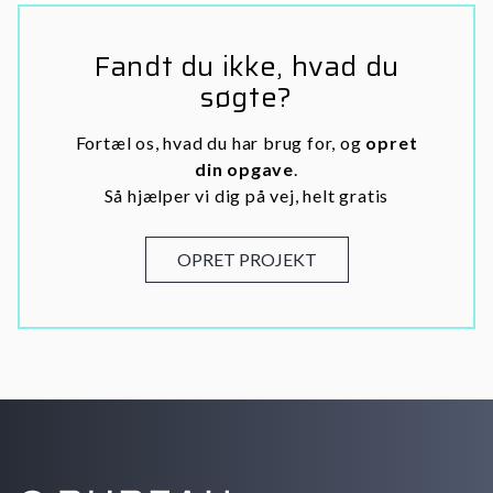
Fandt du ikke, hvad du
søgte?
Fortæl os, hvad du har brug for, og
opret
din opgave
.
Så hjælper vi dig på vej, helt gratis
OPRET PROJEKT