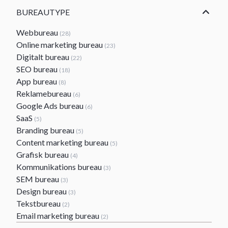
BUREAUTYPE
Webbureau
(28)
Online marketing bureau
(23)
Digitalt bureau
(22)
SEO bureau
(18)
App bureau
(8)
Reklamebureau
(6)
Google Ads bureau
(6)
SaaS
(5)
Branding bureau
(5)
Content marketing bureau
(5)
Grafisk bureau
(4)
Kommunikations bureau
(3)
SEM bureau
(3)
Design bureau
(3)
Tekstbureau
(2)
Email marketing bureau
(2)