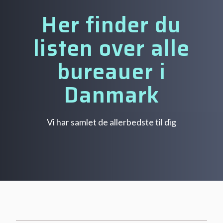
Her finder du
listen over alle
bureauer i
Danmark
Vi har samlet de allerbedste til dig