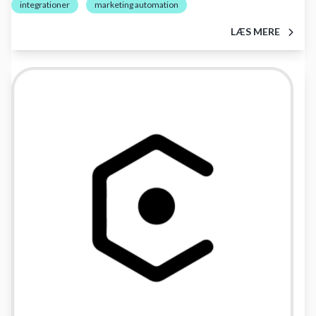
integrationer
marketing automation
LÆS MERE