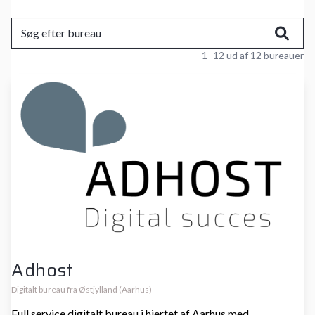
1–12 ud af 12 bureauer
Adhost
Digitalt bureau fra Østjylland (Aarhus)
Full service digitalt bureau i hjertet af Aarhus med