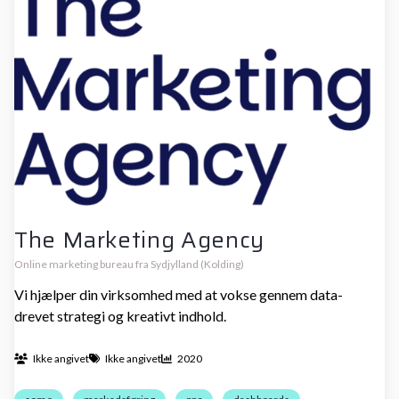
The Marketing Agency
Online marketing bureau fra Sydjylland (Kolding)
Vi hjælper din virksomhed med at vokse gennem data-
drevet strategi og kreativt indhold.
Ikke angivet
Ikke angivet
2020