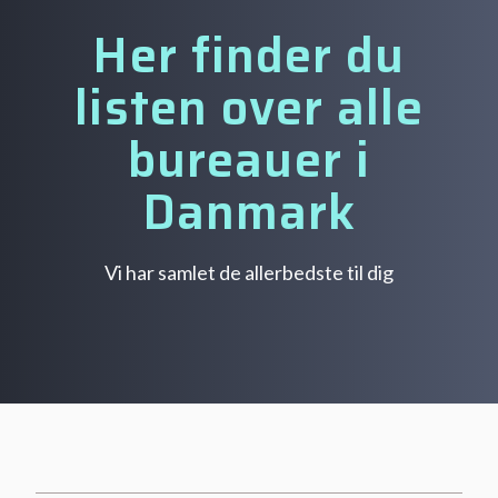
Her finder du
listen over alle
bureauer i
Danmark
Vi har samlet de allerbedste til dig