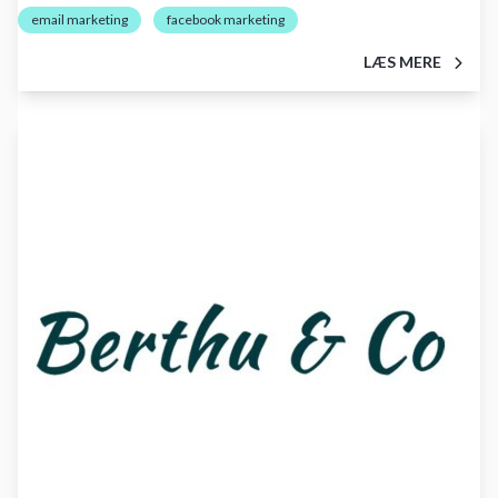
email marketing
facebook marketing
LÆS MERE