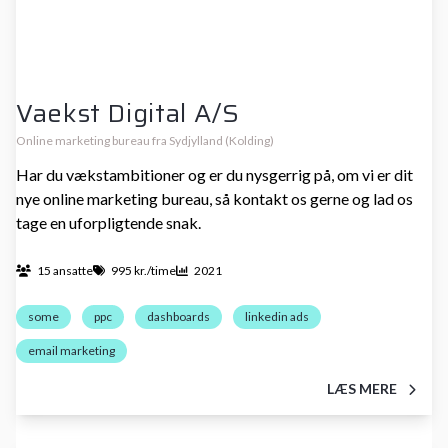
Vaekst Digital A/S
Online marketing bureau fra Sydjylland (Kolding)
Har du vækstambitioner og er du nysgerrig på, om vi er dit
nye online marketing bureau, så kontakt os gerne og lad os
tage en uforpligtende snak.
15 ansatte
995 kr./time
2021
some
ppc
dashboards
linkedin ads
email marketing
LÆS MERE