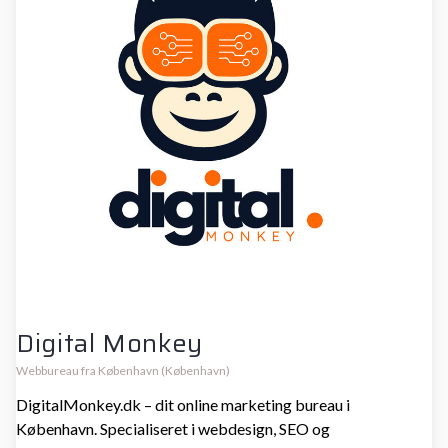
Digital Monkey
Webbureau fra København (København)
DigitalMonkey.dk – dit online marketing bureau i
København. Specialiseret i webdesign, SEO og