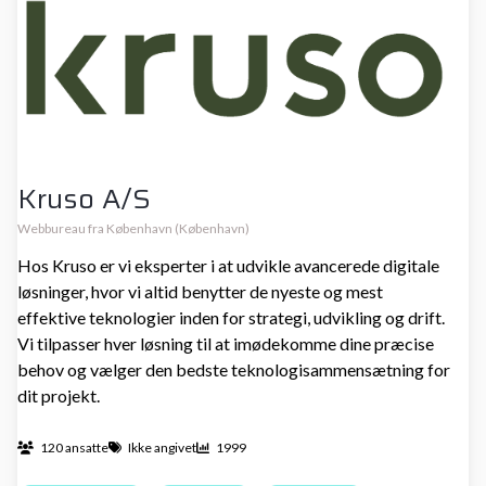
Kruso A/S
Webbureau fra København (København)
Hos Kruso er vi eksperter i at udvikle avancerede digitale
løsninger, hvor vi altid benytter de nyeste og mest
effektive teknologier inden for strategi, udvikling og drift.
Vi tilpasser hver løsning til at imødekomme dine præcise
behov og vælger den bedste teknologisammensætning for
dit projekt.
120 ansatte
Ikke angivet
1999