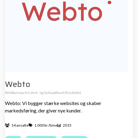
Webto
Webbureau fra Vest- og Sydsjælland (Roskilde)
Webto: Vi bygger stærke websites og skaber
markedsføring, der giver nye kunder.
14 ansatte
1.000 kr./time
2015