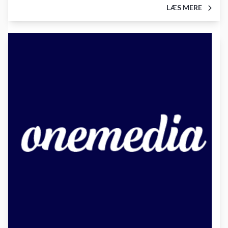
LÆS MERE