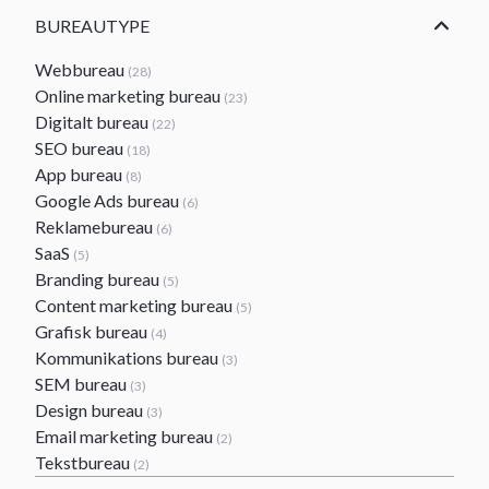
BUREAUTYPE
Webbureau
(28)
Online marketing bureau
(23)
Digitalt bureau
(22)
SEO bureau
(18)
App bureau
(8)
Google Ads bureau
(6)
Reklamebureau
(6)
SaaS
(5)
Branding bureau
(5)
Content marketing bureau
(5)
Grafisk bureau
(4)
Kommunikations bureau
(3)
SEM bureau
(3)
Design bureau
(3)
Email marketing bureau
(2)
Tekstbureau
(2)