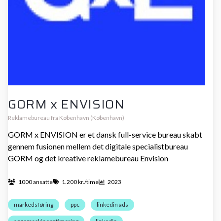
GORM x ENVISION
Reklamebureau fra København (København)
GORM x ENVISION er et dansk full-service bureau skabt
gennem fusionen mellem det digitale specialistbureau
GORM og det kreative reklamebureau Envision
1000 ansatte
1.200 kr./time
2023
markedsføring
ppc
linkedin ads