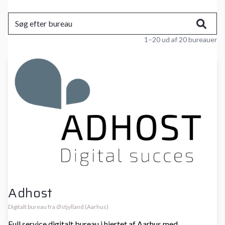
1–20 ud af 20 bureauer
Adhost
Digitalt bureau fra Østjylland (Aarhus)
Full service digitalt bureau i hjertet af Aarhus med