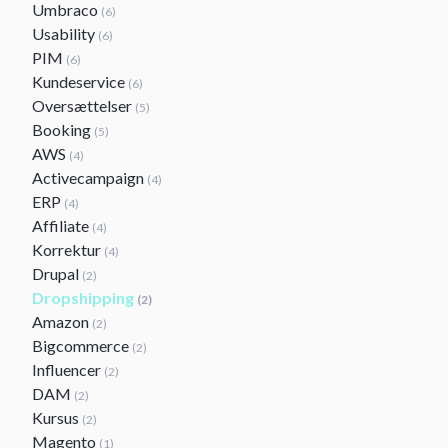
Umbraco
(6)
Usability
(6)
PIM
(6)
Kundeservice
(6)
Oversættelser
(5)
Booking
(5)
AWS
(4)
Activecampaign
(4)
ERP
(4)
Affiliate
(4)
Korrektur
(4)
Drupal
(2)
Dropshipping
(2)
Amazon
(2)
Bigcommerce
(2)
Influencer
(2)
DAM
(2)
Kursus
(2)
Magento
(1)