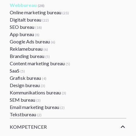
Webbureau
(28)
Online marketing bureau
(23)
Digitalt bureau
(22)
SEO bureau
(18)
App bureau
(8)
Google Ads bureau
(6)
Reklamebureau
(6)
Branding bureau
(5)
Content marketing bureau
(5)
SaaS
(5)
Grafisk bureau
(4)
Design bureau
(3)
Kommunikations bureau
(3)
SEM bureau
(3)
Email marketing bureau
(2)
Tekstbureau
(2)
KOMPETENCER