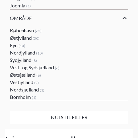
Joomla
(1)
OMRÅDE
København
(63)
Østjylland
(30)
Fyn
(14)
Nordjylland
(10)
Sydjylland
(8)
Vest- og Sydsjælland
(6)
Østsjælland
(6)
Vestjylland
(2)
Nordsjælland
(1)
Bornholm
(1)
NULSTIL FILTER