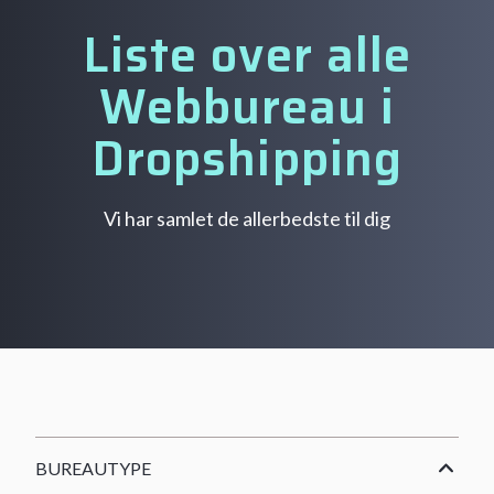
Liste over alle
Webbureau i
Dropshipping
Vi har samlet de allerbedste til dig
BUREAUTYPE