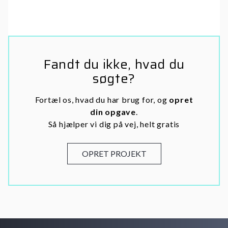
Fandt du ikke, hvad du
søgte?
Fortæl os, hvad du har brug for, og
opret
din opgave
.
Så hjælper vi dig på vej, helt gratis
OPRET PROJEKT