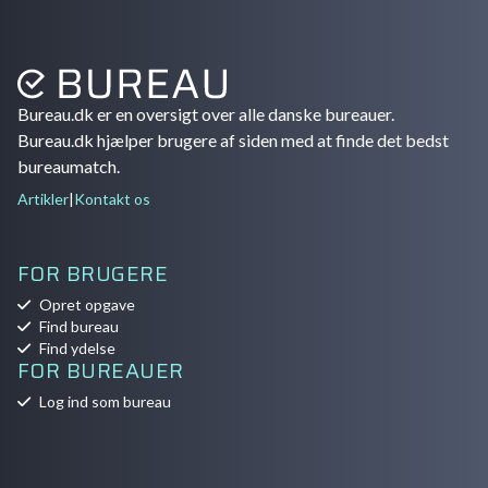
Bureau.dk er en oversigt over alle danske bureauer.
Bureau.dk hjælper brugere af siden med at finde det bedst
bureaumatch.
Artikler
|
Kontakt os
FOR BRUGERE
Opret opgave
Find bureau
Find ydelse
FOR BUREAUER
Log ind som bureau