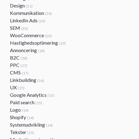
Design
(21)
Kommunikation
(20)
LinkedIn Ads
(20)
SEM
(20)
WooCommerce
(20)
Hastighedsoptimering
(19)
Annoncering
(18)
B2C
(18)
PPC
(17)
CMS
(17)
Linkbuilding
(16)
UX
(15)
Google Analytics
(15)
Paid search
(15)
Logo
(14)
Shopify
(14)
Systemudvikling
(14)
Tekster
(13)