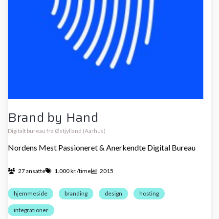
Brand by Hand
Digitalt bureau fra Østjylland (Aarhus)
Nordens Mest Passioneret & Anerkendte Digital Bureau
27 ansatte
1.000 kr./time
2015
hjemmeside
branding
design
hosting
integrationer