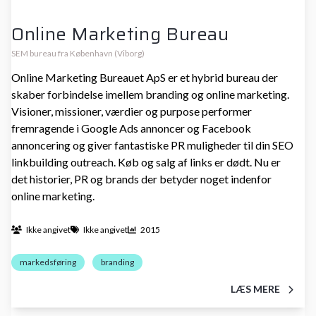
Online Marketing Bureau
SEM bureau fra København (Viborg)
Online Marketing Bureauet ApS er et hybrid bureau der
skaber forbindelse imellem branding og online marketing.
Visioner, missioner, værdier og purpose performer
fremragende i Google Ads annoncer og Facebook
annoncering og giver fantastiske PR muligheder til din SEO
linkbuilding outreach. Køb og salg af links er dødt. Nu er
det historier, PR og brands der betyder noget indenfor
online marketing.
Ikke angivet
Ikke angivet
2015
markedsføring
branding
LÆS MERE