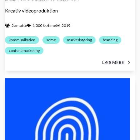
Kreativ videoproduktion
2 ansatte
1.000 kr./time
2019
kommunikation
some
markedsføring
branding
content marketing
LÆS MERE