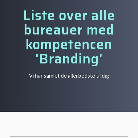
Liste over alle
bureauer med
kompetencen
'Branding'
Vi har samlet de allerbedste til dig