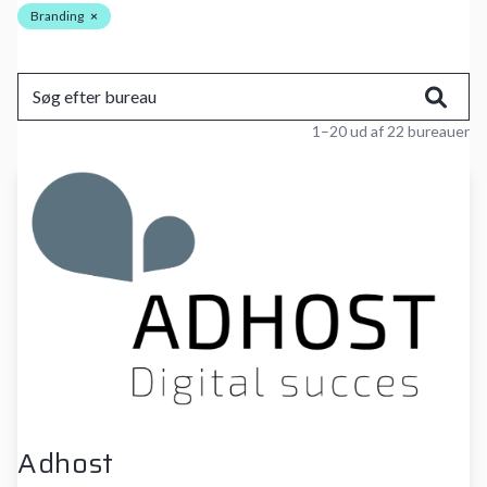
Branding
×
1–20 ud af 22 bureauer
Adhost