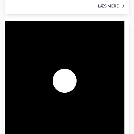
LÆS MERE