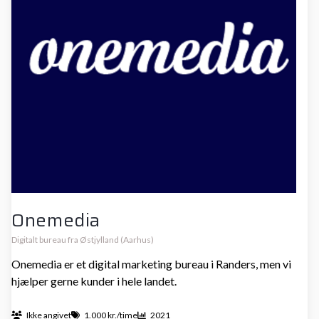
Onemedia
Digitalt bureau fra Østjylland (Aarhus)
Onemedia er et digital marketing bureau i Randers, men vi
hjælper gerne kunder i hele landet.
Ikke angivet
1.000 kr./time
2021