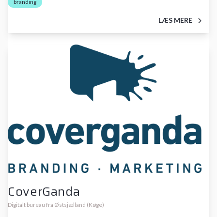
branding
LÆS MERE
CoverGanda
Digitalt bureau fra Østsjælland (Køge)