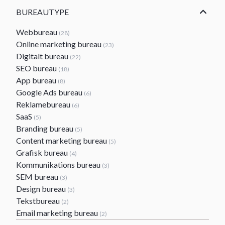
BUREAUTYPE
Webbureau
(28)
Online marketing bureau
(23)
Digitalt bureau
(22)
SEO bureau
(18)
App bureau
(8)
Google Ads bureau
(6)
Reklamebureau
(6)
SaaS
(5)
Branding bureau
(5)
Content marketing bureau
(5)
Grafisk bureau
(4)
Kommunikations bureau
(3)
SEM bureau
(3)
Design bureau
(3)
Tekstbureau
(2)
Email marketing bureau
(2)