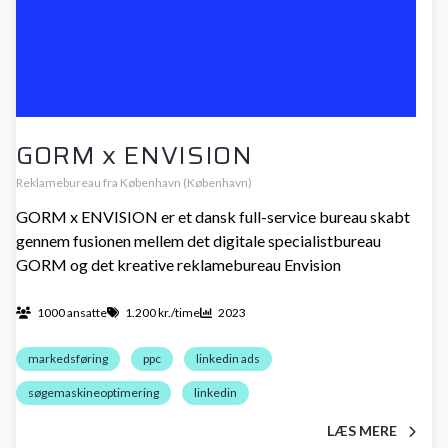
GORM x ENVISION
Reklamebureau fra København (København)
GORM x ENVISION er et dansk full-service bureau skabt
gennem fusionen mellem det digitale specialistbureau
GORM og det kreative reklamebureau Envision
1000 ansatte
1.200 kr./time
2023
markedsføring
ppc
linkedin ads
søgemaskineoptimering
linkedin
LÆS MERE