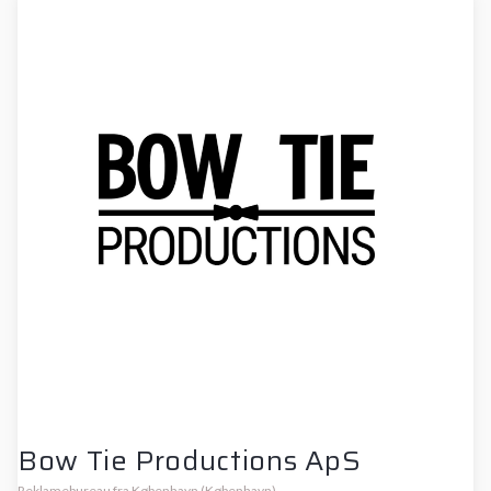
Bow Tie Productions ApS
Reklamebureau fra København (København)