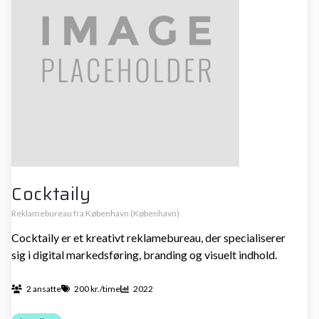
Cocktaily
Reklamebureau fra København (København)
Cocktaily er et kreativt reklamebureau, der specialiserer
sig i digital markedsføring, branding og visuelt indhold.
2 ansatte
200 kr./time
2022