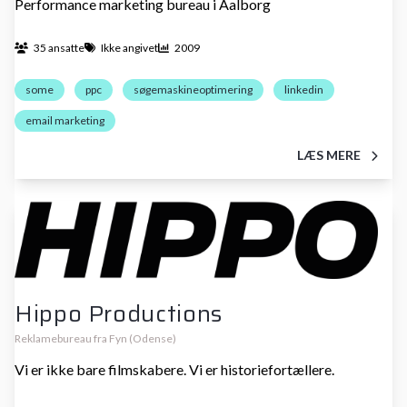
Performance marketing bureau i Aalborg
35 ansatte
Ikke angivet
2009
some
ppc
søgemaskineoptimering
linkedin
email marketing
LÆS MERE
Hippo Productions
Reklamebureau fra Fyn (Odense)
Vi er ikke bare filmskabere. Vi er historiefortællere.