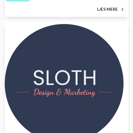
LÆS MERE