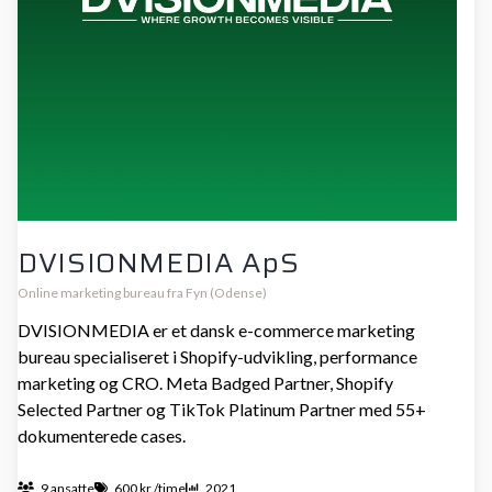
DVISIONMEDIA ApS
Online marketing bureau fra Fyn (Odense)
DVISIONMEDIA er et dansk e-commerce marketing
bureau specialiseret i Shopify-udvikling, performance
marketing og CRO. Meta Badged Partner, Shopify
Selected Partner og TikTok Platinum Partner med 55+
dokumenterede cases.
9 ansatte
600 kr./time
2021