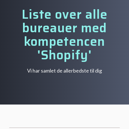
Liste over alle
bureauer med
kompetencen
'Shopify'
Vi har samlet de allerbedste til dig