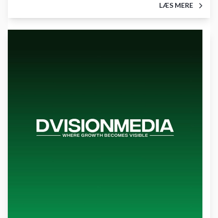
LÆS MERE