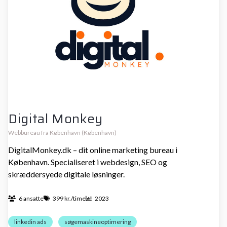
Digital Monkey
Webbureau fra København (København)
DigitalMonkey.dk – dit online marketing bureau i
København. Specialiseret i webdesign, SEO og
skræddersyede digitale løsninger.
6 ansatte
399 kr./time
2023
linkedin ads
søgemaskineoptimering