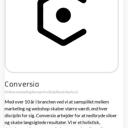
Conversio
Online marketing bureau fra Østjylland (Aarhus)
Med over 10 år i branchen ved vi at samspillet mellem
marketing og webshop skaber større værdi, end hver
disciplin for sig. Conversio arbejder for at nedbryde siloer
og skabe langsigtede resultater. Vi er et holistisk,