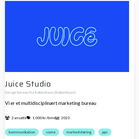
Juice Studio
Design bureau fra København (København)
Vi er et multidisciplinært marketing bureau
2 ansatte
1.000 kr./time
2023
kommunikation
some
markedsføring
ppc