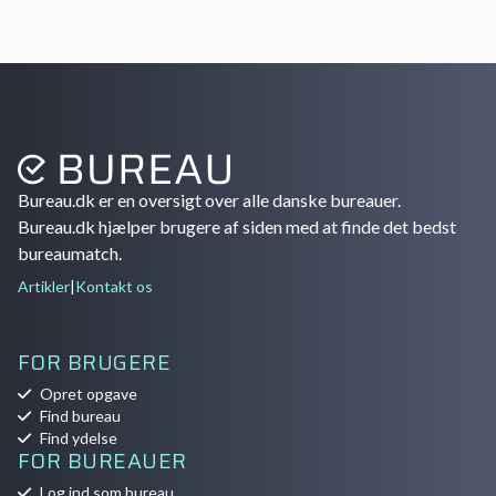
Bureau.dk er en oversigt over alle danske bureauer.
Bureau.dk hjælper brugere af siden med at finde det bedst
bureaumatch.
Artikler
|
Kontakt os
FOR BRUGERE
Opret opgave
Find bureau
Find ydelse
FOR BUREAUER
Log ind som bureau