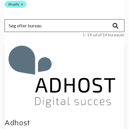
Shopify
×
1–14 ud af 14 bureauer
Adhost