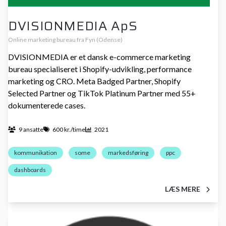
DVISIONMEDIA ApS
Online marketing bureau fra Fyn (Odense)
DVISIONMEDIA er et dansk e-commerce marketing
bureau specialiseret i Shopify-udvikling, performance
marketing og CRO. Meta Badged Partner, Shopify
Selected Partner og TikTok Platinum Partner med 55+
dokumenterede cases.
9 ansatte
600 kr./time
2021
kommunikation
some
markedsføring
ppc
dashboards
LÆS MERE