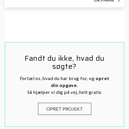
Fandt du ikke, hvad du
søgte?
Fortæl os, hvad du har brug for, og
opret
din opgave
.
Så hjælper vi dig på vej, helt gratis
OPRET PROJEKT