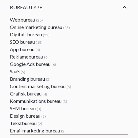
BUREAUTYPE
Webbureau
(28)
Online marketing bureau
(23)
Digitalt bureau
(22)
SEO bureau
(18)
App bureau
(8)
Reklamebureau
(6)
Google Ads bureau
(6)
SaaS
(5)
Branding bureau
(5)
Content marketing bureau
(5)
Grafisk bureau
(4)
Kommunikations bureau
(3)
SEM bureau
(3)
Design bureau
(3)
Tekstbureau
(2)
Email marketing bureau
(2)