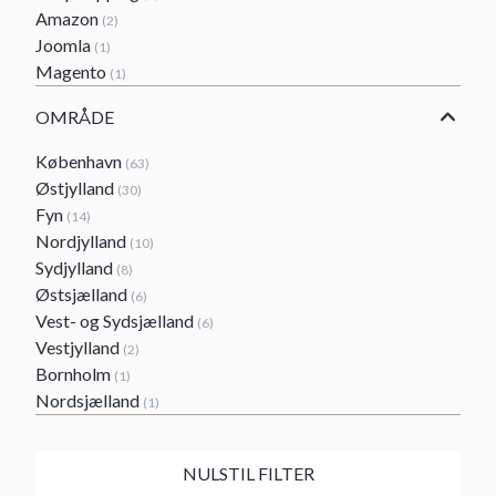
Amazon
(2)
Joomla
(1)
Magento
(1)
OMRÅDE
København
(63)
Østjylland
(30)
Fyn
(14)
Nordjylland
(10)
Sydjylland
(8)
Østsjælland
(6)
Vest- og Sydsjælland
(6)
Vestjylland
(2)
Bornholm
(1)
Nordsjælland
(1)
NULSTIL FILTER