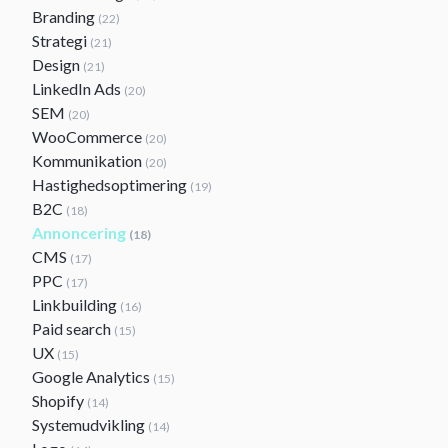
Branding
(22)
Strategi
(21)
Design
(21)
LinkedIn Ads
(20)
SEM
(20)
WooCommerce
(20)
Kommunikation
(20)
Hastighedsoptimering
(19)
B2C
(18)
Annoncering
(18)
CMS
(17)
PPC
(17)
Linkbuilding
(16)
Paid search
(15)
UX
(15)
Google Analytics
(15)
Shopify
(14)
Systemudvikling
(14)