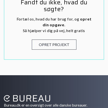
Fandt du ikke, hvad du
søgte?
Fortæl os, hvad du har brug for, og
opret
din opgave
.
Så hjælper vi dig på vej, helt gratis
OPRET PROJEKT
Bureau.dk er en oversigt over alle danske bureauer.