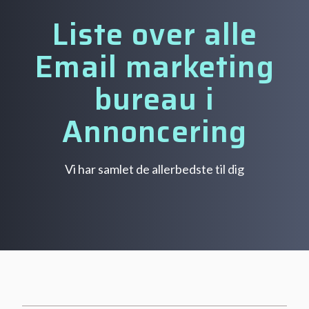
Liste over alle
Email marketing
bureau i
Annoncering
Vi har samlet de allerbedste til dig