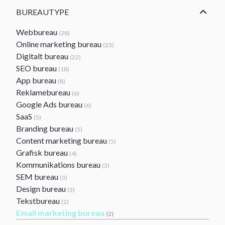
BUREAUTYPE
Webbureau
(28)
Online marketing bureau
(23)
Digitalt bureau
(22)
SEO bureau
(18)
App bureau
(8)
Reklamebureau
(6)
Google Ads bureau
(6)
SaaS
(5)
Branding bureau
(5)
Content marketing bureau
(5)
Grafisk bureau
(4)
Kommunikations bureau
(3)
SEM bureau
(3)
Design bureau
(3)
Tekstbureau
(2)
Email marketing bureau
(2)