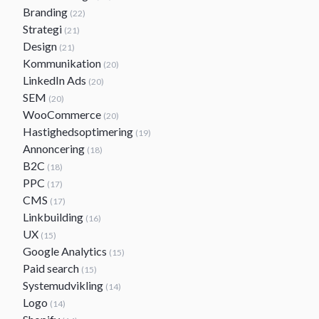
Branding
(22)
Strategi
(21)
Design
(21)
Kommunikation
(20)
LinkedIn Ads
(20)
SEM
(20)
WooCommerce
(20)
Hastighedsoptimering
(19)
Annoncering
(18)
B2C
(18)
PPC
(17)
CMS
(17)
Linkbuilding
(16)
UX
(15)
Google Analytics
(15)
Paid search
(15)
Systemudvikling
(14)
Logo
(14)