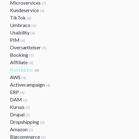
Microservices
(7)
Kundeservice
(6)
TikTok
(6)
Umbraco
(6)
Usability
(6)
PIM
(6)
Oversættelser
(5)
Booking
(5)
Affiliate
(4)
Korrektur
(4)
AWS
(4)
Activecampaign
(4)
ERP
(4)
DAM
(2)
Kursus
(2)
Drupal
(2)
Dropshipping
(2)
Amazon
(2)
Bigcommerce
(2)