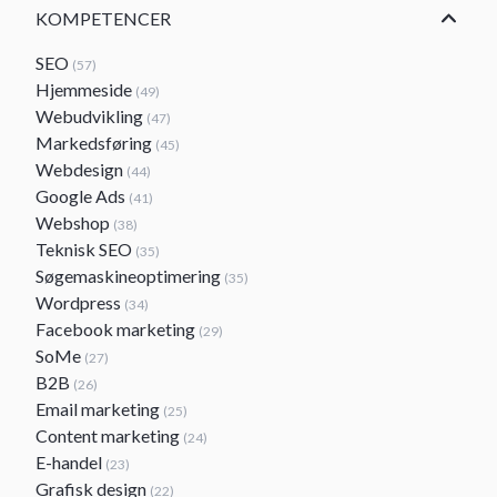
KOMPETENCER
SEO
(57)
Hjemmeside
(49)
Webudvikling
(47)
Markedsføring
(45)
Webdesign
(44)
Google Ads
(41)
Webshop
(38)
Teknisk SEO
(35)
Søgemaskineoptimering
(35)
Wordpress
(34)
Facebook marketing
(29)
SoMe
(27)
B2B
(26)
Email marketing
(25)
Content marketing
(24)
E-handel
(23)
Grafisk design
(22)