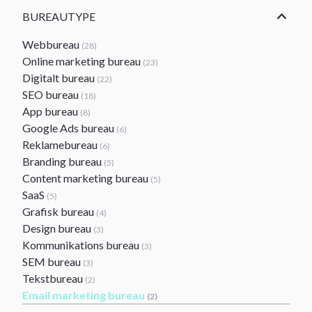
BUREAUTYPE
Webbureau
(28)
Online marketing bureau
(23)
Digitalt bureau
(22)
SEO bureau
(18)
App bureau
(8)
Google Ads bureau
(6)
Reklamebureau
(6)
Branding bureau
(5)
Content marketing bureau
(5)
SaaS
(5)
Grafisk bureau
(4)
Design bureau
(3)
Kommunikations bureau
(3)
SEM bureau
(3)
Tekstbureau
(2)
Email marketing bureau
(2)