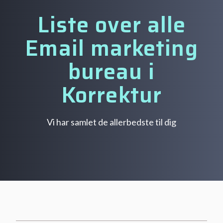
Liste over alle
Email marketing
bureau i
Korrektur
Vi har samlet de allerbedste til dig