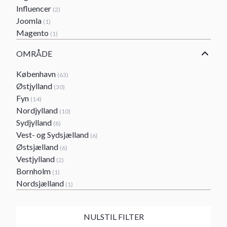
Influencer
(2)
Joomla
(1)
Magento
(1)
OMRÅDE
København
(63)
Østjylland
(30)
Fyn
(14)
Nordjylland
(10)
Sydjylland
(8)
Vest- og Sydsjælland
(6)
Østsjælland
(6)
Vestjylland
(2)
Bornholm
(1)
Nordsjælland
(1)
NULSTIL FILTER