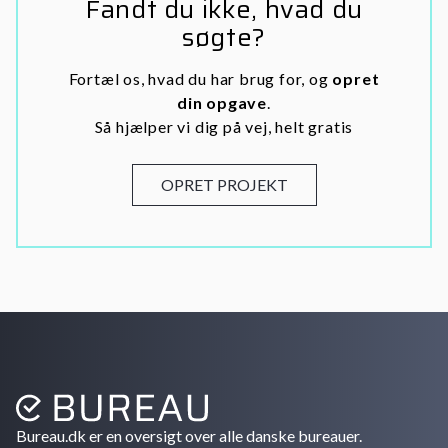
Fandt du ikke, hvad du
søgte?
Fortæl os, hvad du har brug for, og
opret
din opgave
.
Så hjælper vi dig på vej, helt gratis
OPRET PROJEKT
Bureau.dk er en oversigt over alle danske bureauer.