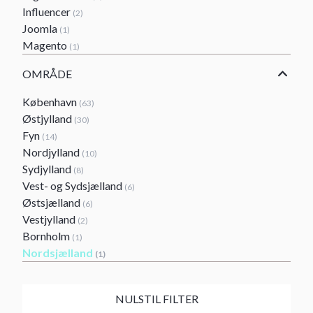
Influencer
(2)
Joomla
(1)
Magento
(1)
OMRÅDE
København
(63)
Østjylland
(30)
Fyn
(14)
Nordjylland
(10)
Sydjylland
(8)
Vest- og Sydsjælland
(6)
Østsjælland
(6)
Vestjylland
(2)
Bornholm
(1)
Nordsjælland
(1)
NULSTIL FILTER