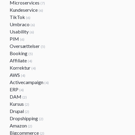
Microservices
(7)
Kundeservice
(6)
TikTok
(6)
Umbraco
(6)
Usability
(6)
PIM
(6)
Oversættelser
(5)
Booking
(5)
Affiliate
(4)
Korrektur
(4)
AWS
(4)
Activecampaign
(4)
ERP
(4)
DAM
(2)
Kursus
(2)
Drupal
(2)
Dropshipping
(2)
Amazon
(2)
Bigcommerce
(2)