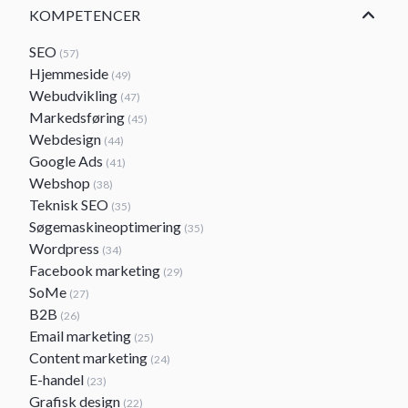
KOMPETENCER
SEO
(57)
Hjemmeside
(49)
Webudvikling
(47)
Markedsføring
(45)
Webdesign
(44)
Google Ads
(41)
Webshop
(38)
Teknisk SEO
(35)
Søgemaskineoptimering
(35)
Wordpress
(34)
Facebook marketing
(29)
SoMe
(27)
B2B
(26)
Email marketing
(25)
Content marketing
(24)
E-handel
(23)
Grafisk design
(22)