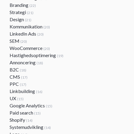
Branding
(22)
Strategi
(21)
Design
(21)
Kommunikation
(20)
LinkedIn Ads
(20)
SEM
(20)
WooCommerce
(20)
Hastighedsoptimering
(19)
Annoncering
(18)
B2C
(18)
CMS
(17)
PPC
(17)
Linkbuilding
(16)
UX
(15)
Google Analytics
(15)
Paid search
(15)
Shopify
(14)
Systemudvikling
(14)