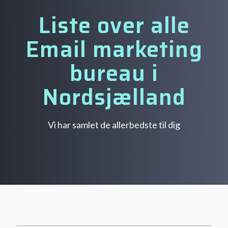
Liste over alle
Email marketing
bureau i
Nordsjælland
Vi har samlet de allerbedste til dig