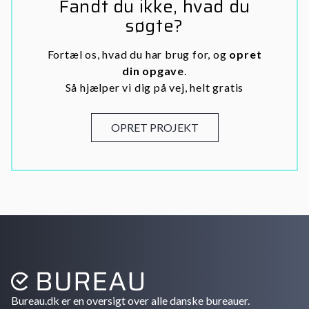
Fandt du ikke, hvad du
søgte?
Fortæl os, hvad du har brug for, og
opret
din opgave
.
Så hjælper vi dig på vej, helt gratis
OPRET PROJEKT
Bureau.dk er en oversigt over alle danske bureauer.