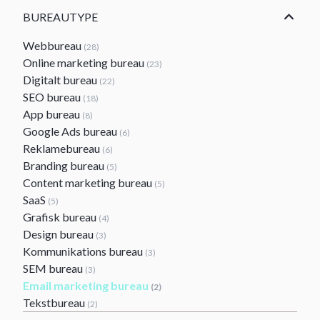
BUREAUTYPE
Webbureau
(28)
Online marketing bureau
(23)
Digitalt bureau
(22)
SEO bureau
(18)
App bureau
(8)
Google Ads bureau
(6)
Reklamebureau
(6)
Branding bureau
(5)
Content marketing bureau
(5)
SaaS
(5)
Grafisk bureau
(4)
Design bureau
(3)
Kommunikations bureau
(3)
SEM bureau
(3)
Email marketing bureau
(2)
Tekstbureau
(2)