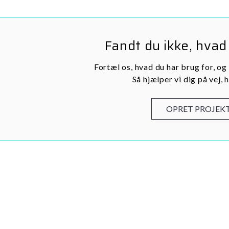
Fandt du ikke, hvad
Fortæl os, hvad du har brug for, og
Så hjælper vi dig på vej, h
OPRET PROJEK