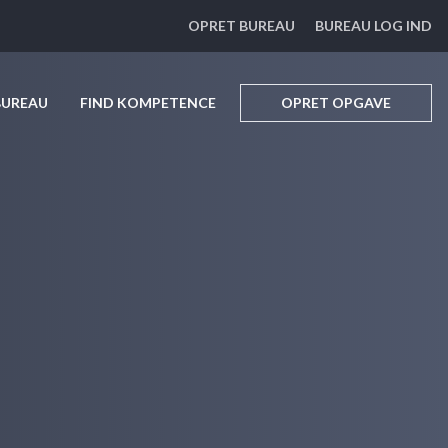
OPRET BUREAU
BUREAU LOG IND
BUREAU
FIND KOMPETENCE
OPRET OPGAVE