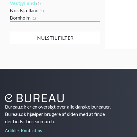
Vestjylland
(2)
Nordsjælland
(1)
Bornholm
(1)
NULSTIL FILTER
Bureau.dk er en oversigt over alle danske bureauer.
Bureau.dk hjælper brugere af siden med at finde
det bedst bureaumatch.
Artikler
|
Kontakt os