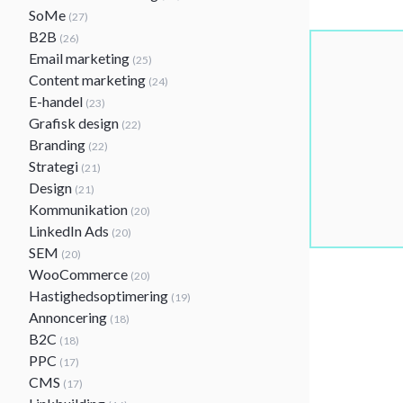
SoMe
(27)
B2B
(26)
Email marketing
(25)
Content marketing
(24)
E-handel
(23)
Grafisk design
(22)
Branding
(22)
Strategi
(21)
Design
(21)
Kommunikation
(20)
LinkedIn Ads
(20)
SEM
(20)
WooCommerce
(20)
Hastighedsoptimering
(19)
Annoncering
(18)
B2C
(18)
PPC
(17)
CMS
(17)