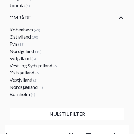
Joomla
(1)
OMRÅDE
København
(63)
Østjylland
(30)
Fyn
(13)
Nordjylland
(10)
Sydjylland
(8)
Vest- og Sydsjælland
(6)
Østsjælland
(6)
Vestjylland
(2)
Nordsjælland
(1)
Bornholm
(1)
NULSTIL FILTER