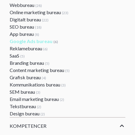
Webbureau
(28)
Online marketing bureau
(23)
Digitalt bureau
(22)
SEO bureau
(18)
App bureau
(8)
Google Ads bureau
(6)
Reklamebureau
(6)
SaaS
(5)
Branding bureau
(5)
Content marketing bureau
(5)
Grafisk bureau
(4)
Kommunikations bureau
(3)
SEM bureau
(3)
Email marketing bureau
(2)
Tekstbureau
(2)
Design bureau
(2)
KOMPETENCER