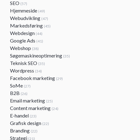
SEO
(57)
Hjemmeside
(49)
Webudvikling
(47)
Markedsføring
(45)
Webdesign
(44)
Google Ads
(41)
Webshop
(38)
Søgemaskineoptimering
(35)
Teknisk SEO
(35)
Wordpress
(34)
Facebook marketing
(29)
SoMe
(27)
B2B
(26)
Email marketing
(25)
Content marketing
(24)
E-handel
(23)
Grafisk design
(22)
Branding
(22)
Strategi
(21)