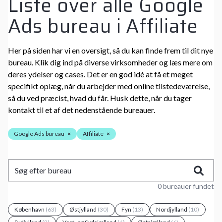
Liste over alle Google
Ads bureau i Affiliate
Her på siden har vi en oversigt, så du kan finde frem til dit nye
bureau. Klik dig ind på diverse virksomheder og læs mere om
deres ydelser og cases. Det er en god idé at få et meget
specifikt oplæg, når du arbejder med online tilstedeværelse,
så du ved præcist, hvad du får. Husk dette, når du tager
kontakt til et af det nedenstående bureauer.
Google Ads bureau
×
Affiliate
×
0 bureauer fundet
København
(63)
Østjylland
(30)
Fyn
(13)
Nordjylland
(10)