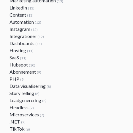
Marketing automation
(13)
LinkedIn
(13)
Content
(13)
Automation
(12)
Instagram
(12)
Integrationer
(12)
Dashboards
(11)
Hosting
(11)
SaaS
(11)
Hubspot
(10)
Abonnement
(9)
PHP
(9)
Data visualisering
(8)
StoryTelling
(8)
Leadgenerering
(8)
Headless
(7)
Microservices
(7)
.NET
(7)
TikTok
(6)