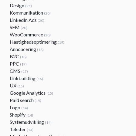
Design
(21)
Kommunikation
(20)
LinkedIn Ads
(20)
SEM
(20)
WooCommerce
(20)
Hastighedsoptimering
(19)
Annoncering
(18)
B2C
(18)
PPC
(17)
CMS
(17)
Linkbuilding
(16)
UX
(15)
Google Analytics
(15)
Paid search
(15)
Logo
(14)
Shopify
(14)
Systemudvikling
(14)
Tekster
(13)