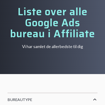
Liste over alle
Google Ads
bureau i Affiliate
Vi har samlet de allerbedste til dig
BUREAUTYPE