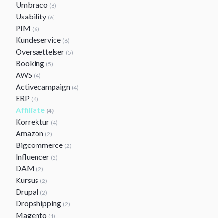
Umbraco
(6)
Usability
(6)
PIM
(6)
Kundeservice
(6)
Oversættelser
(5)
Booking
(5)
AWS
(4)
Activecampaign
(4)
ERP
(4)
Affiliate
(4)
Korrektur
(4)
Amazon
(2)
Bigcommerce
(2)
Influencer
(2)
DAM
(2)
Kursus
(2)
Drupal
(2)
Dropshipping
(2)
Magento
(1)