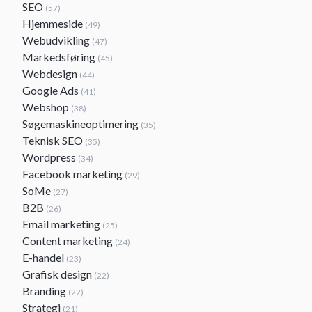
SEO
(57)
Hjemmeside
(49)
Webudvikling
(47)
Markedsføring
(45)
Webdesign
(44)
Google Ads
(41)
Webshop
(38)
Søgemaskineoptimering
(35)
Teknisk SEO
(35)
Wordpress
(34)
Facebook marketing
(29)
SoMe
(27)
B2B
(26)
Email marketing
(25)
Content marketing
(24)
E-handel
(23)
Grafisk design
(22)
Branding
(22)
Strategi
(21)