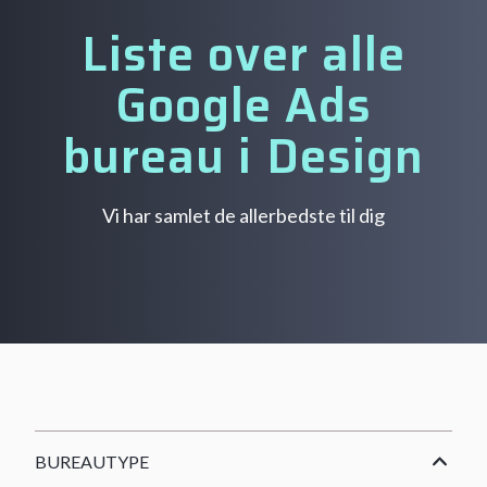
Liste over alle
Google Ads
bureau i Design
Vi har samlet de allerbedste til dig
BUREAUTYPE