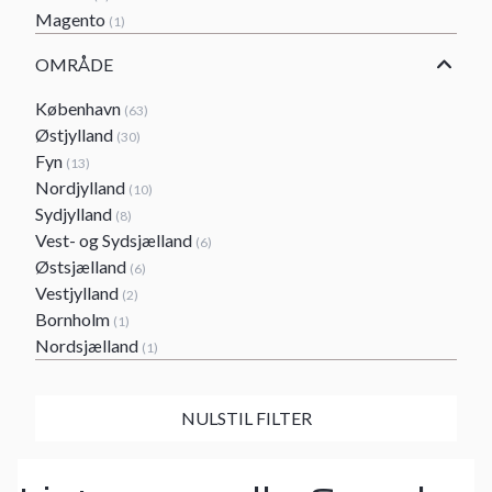
Magento
(1)
OMRÅDE
København
(63)
Østjylland
(30)
Fyn
(13)
Nordjylland
(10)
Sydjylland
(8)
Vest- og Sydsjælland
(6)
Østsjælland
(6)
Vestjylland
(2)
Bornholm
(1)
Nordsjælland
(1)
NULSTIL FILTER