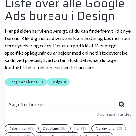
Liste over alle Google
Ads bureau i Design
Her på siden har vi en oversigt, så du kan finde frem til dit nye
bureau. Klik dig ind på diverse virksomheder og læs mere om
deres ydelser og cases. Det er en god idé at få et meget
specifikt oplæg, når du arbejder med online tilstedeværelse,
så du ved præcist, hvad du får. Husk dette, når du tager
kontakt til et af det nedenstående bureauer.
Google Ads bureau
×
Design
×
0 bureauer fundet
København
(63)
Østjylland
(30)
Fyn
(13)
Nordjylland
(10)