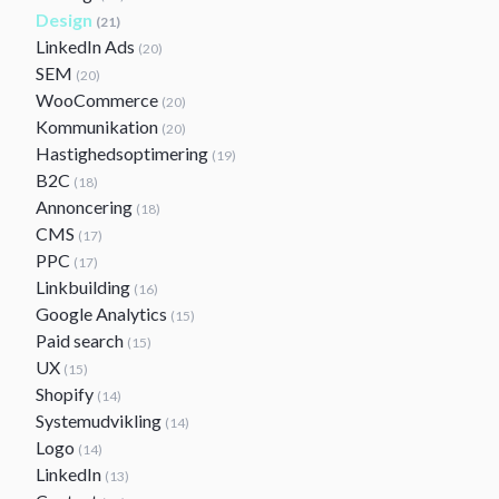
Design
(21)
LinkedIn Ads
(20)
SEM
(20)
WooCommerce
(20)
Kommunikation
(20)
Hastighedsoptimering
(19)
B2C
(18)
Annoncering
(18)
CMS
(17)
PPC
(17)
Linkbuilding
(16)
Google Analytics
(15)
Paid search
(15)
UX
(15)
Shopify
(14)
Systemudvikling
(14)
Logo
(14)
LinkedIn
(13)