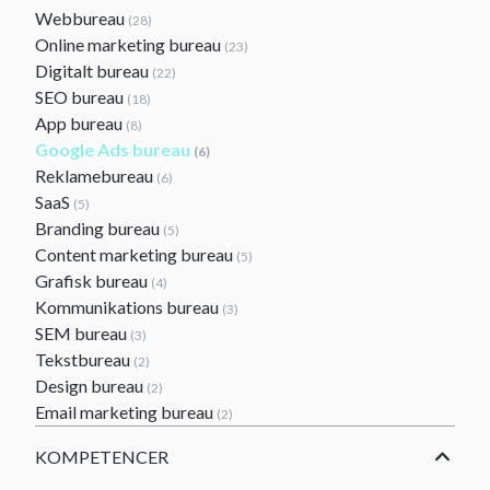
Webbureau
(28)
Online marketing bureau
(23)
Digitalt bureau
(22)
SEO bureau
(18)
App bureau
(8)
Google Ads bureau
(6)
Reklamebureau
(6)
SaaS
(5)
Branding bureau
(5)
Content marketing bureau
(5)
Grafisk bureau
(4)
Kommunikations bureau
(3)
SEM bureau
(3)
Tekstbureau
(2)
Design bureau
(2)
Email marketing bureau
(2)
KOMPETENCER