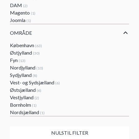
DAM
(2)
Magento
(1)
Joomla
(1)
OMRÅDE
København
(63)
Østjylland
(30)
Fyn
(13)
Nordjylland
(10)
Sydjylland
(8)
Vest- og Sydsjælland
(6)
Østsjælland
(6)
Vestjylland
(2)
Bornholm
(1)
Nordsjælland
(1)
NULSTIL FILTER