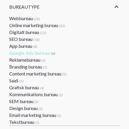
BUREAUTYPE
Webbureau
(28)
Online marketing bureau
(23)
Digitalt bureau
(22)
SEO bureau
(18)
App bureau
(8)
Google Ads bureau
(6)
Reklamebureau
(6)
Branding bureau
(5)
Content marketing bureau
(5)
SaaS
(5)
Grafisk bureau
(4)
Kommunikations bureau
(3)
SEM bureau
(3)
Design bureau
(2)
Email marketing bureau
(2)
Tekstbureau
(2)