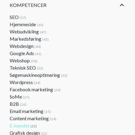
KOMPETENCER
SEO
(57)
Hjemmeside
(49)
Webudvikling
(47)
Markedsføring
(45)
Webdesign
(44)
Google Ads
(41)
Webshop
(38)
Teknisk SEO
(35)
Søgemaskineoptimering
(35)
Wordpress
(34)
Facebook marketing
(29)
SoMe
(27)
B2B
(26)
Email marketing
(25)
Content marketing
(24)
E-handel
(23)
Grafisk design
(22)