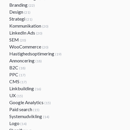
Branding
(22)
Design
(21)
Strategi
(21)
Kommunikation
(20)
LinkedIn Ads
(20)
SEM
(20)
WooCommerce
(20)
Hastighedsoptimering
(19)
Annoncering
(18)
B2C
(18)
PPC
(17)
CMS
(17)
Linkbuilding
(16)
UX
(15)
Google Analytics
(15)
Paid search
(15)
Systemudvikling
(14)
Logo
(14)