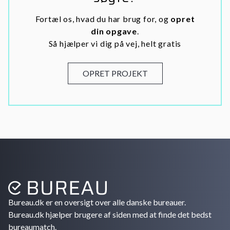
Fortæl os, hvad du har brug for, og
opret
din opgave
.
Så hjælper vi dig på vej, helt gratis
OPRET PROJEKT
Bureau.dk er en oversigt over alle danske bureauer.
Bureau.dk hjælper brugere af siden med at finde det bedst
bureaumatch.