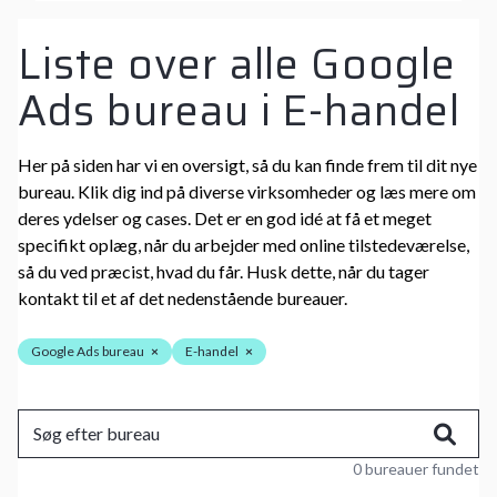
Liste over alle Google
Ads bureau i E-handel
Her på siden har vi en oversigt, så du kan finde frem til dit nye
bureau. Klik dig ind på diverse virksomheder og læs mere om
deres ydelser og cases. Det er en god idé at få et meget
specifikt oplæg, når du arbejder med online tilstedeværelse,
så du ved præcist, hvad du får. Husk dette, når du tager
kontakt til et af det nedenstående bureauer.
Google Ads bureau
×
E-handel
×
0 bureauer fundet