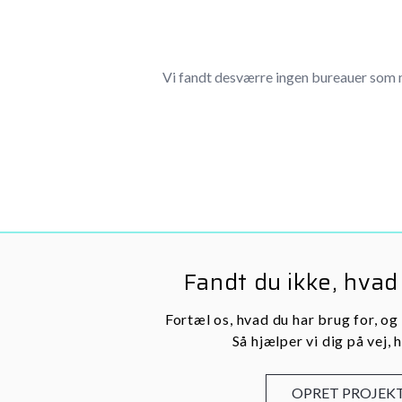
Vi fandt desværre ingen bureauer som 
Fandt du ikke, hvad
Fortæl os, hvad du har brug for, og
Så hjælper vi dig på vej, h
OPRET PROJEK