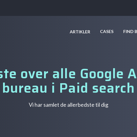
CASES
FIND 
ARTIKLER
ste over alle Google 
bureau i Paid search
Vi har samlet de allerbedste til dig