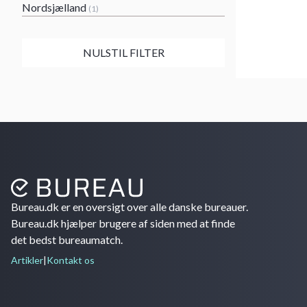
Nordsjælland
(1)
NULSTIL FILTER
Bureau.dk er en oversigt over alle danske bureauer.
Bureau.dk hjælper brugere af siden med at finde
det bedst bureaumatch.
Artikler
|
Kontakt os