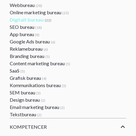
Webbureau
(28)
Online marketing bureau
(23)
Digitalt bureau
(22)
SEO bureau
(18)
App bureau
(8)
Google Ads bureau
(6)
Reklamebureau
(6)
Branding bureau
(5)
Content marketing bureau
(5)
SaaS
(5)
Grafisk bureau
(4)
Kommunikations bureau
(3)
SEM bureau
(3)
Design bureau
(2)
Email marketing bureau
(2)
Tekstbureau
(2)
KOMPETENCER