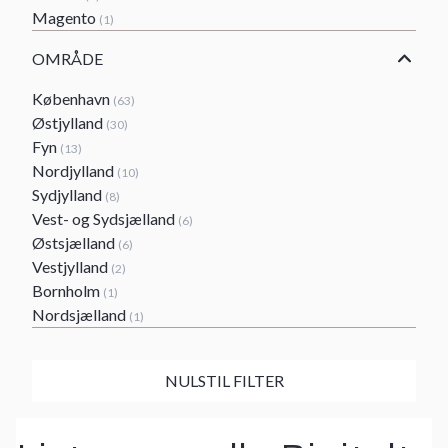
Magento
(1)
OMRÅDE
København
(63)
Østjylland
(30)
Fyn
(13)
Nordjylland
(10)
Sydjylland
(8)
Vest- og Sydsjælland
(6)
Østsjælland
(6)
Vestjylland
(2)
Bornholm
(1)
Nordsjælland
(1)
NULSTIL FILTER