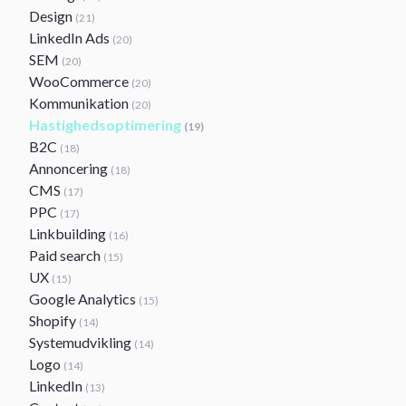
Design
(21)
LinkedIn Ads
(20)
SEM
(20)
WooCommerce
(20)
Kommunikation
(20)
Hastighedsoptimering
(19)
B2C
(18)
Annoncering
(18)
CMS
(17)
PPC
(17)
Linkbuilding
(16)
Paid search
(15)
UX
(15)
Google Analytics
(15)
Shopify
(14)
Systemudvikling
(14)
Logo
(14)
LinkedIn
(13)