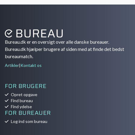
Bureau.dk er en oversigt over alle danske bureauer.
Bureau.dk hjælper brugere af siden med at finde det bedst
bureaumatch.
Artikler
|
Kontakt os
FOR BRUGERE
Opret opgave
Find bureau
Find ydelse
FOR BUREAUER
Log ind som bureau