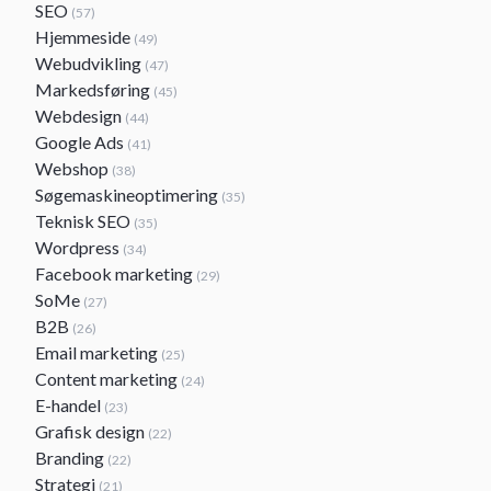
SEO
(57)
Hjemmeside
(49)
Webudvikling
(47)
Markedsføring
(45)
Webdesign
(44)
Google Ads
(41)
Webshop
(38)
Søgemaskineoptimering
(35)
Teknisk SEO
(35)
Wordpress
(34)
Facebook marketing
(29)
SoMe
(27)
B2B
(26)
Email marketing
(25)
Content marketing
(24)
E-handel
(23)
Grafisk design
(22)
Branding
(22)
Strategi
(21)