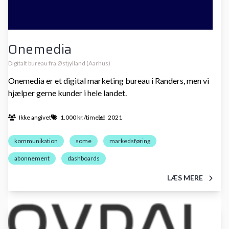
Onemedia
Digitalt bureau fra Østjylland (Aarhus)
Onemedia er et digital marketing bureau i Randers, men vi
hjælper gerne kunder i hele landet.
Ikke angivet
1.000 kr./time
2021
kommunikation
some
markedsføring
abonnement
dashboards
LÆS MERE