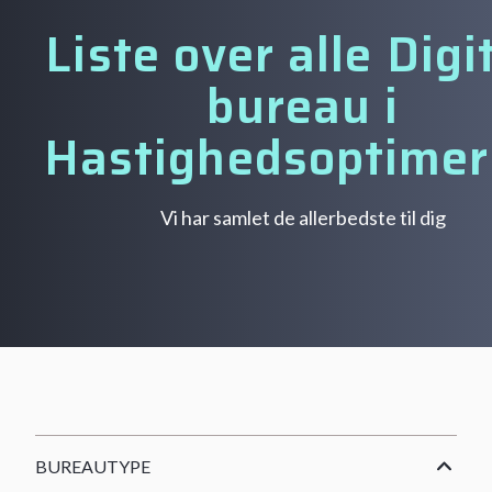
Liste over alle Digi
bureau i
Hastighedsoptimer
Vi har samlet de allerbedste til dig
BUREAUTYPE