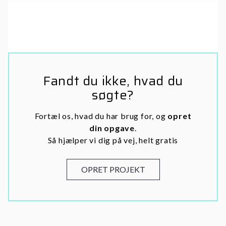
Fandt du ikke, hvad du
søgte?
Fortæl os, hvad du har brug for, og
opret
din opgave
.
Så hjælper vi dig på vej, helt gratis
OPRET PROJEKT