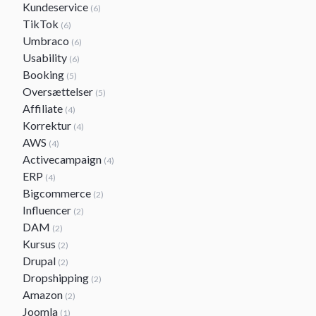
Kundeservice
(6)
TikTok
(6)
Umbraco
(6)
Usability
(6)
Booking
(5)
Oversættelser
(5)
Affiliate
(4)
Korrektur
(4)
AWS
(4)
Activecampaign
(4)
ERP
(4)
Bigcommerce
(2)
Influencer
(2)
DAM
(2)
Kursus
(2)
Drupal
(2)
Dropshipping
(2)
Amazon
(2)
Joomla
(1)