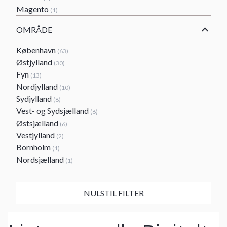
Magento
(1)
OMRÅDE
København
(63)
Østjylland
(30)
Fyn
(13)
Nordjylland
(10)
Sydjylland
(8)
Vest- og Sydsjælland
(6)
Østsjælland
(6)
Vestjylland
(2)
Bornholm
(1)
Nordsjælland
(1)
NULSTIL FILTER