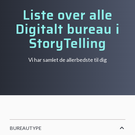
Liste over alle
Digitalt bureau i
StoryTelling
Vi har samlet de allerbedste til dig
BUREAUTYPE