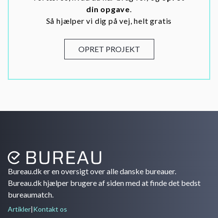
din opgave
.
Så hjælper vi dig på vej, helt gratis
OPRET PROJEKT
Bureau.dk er en oversigt over alle danske bureauer.
Bureau.dk hjælper brugere af siden med at finde det bedst
bureaumatch.
Artikler
|
Kontakt os