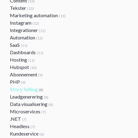
Content
(13)
Tekster
(13)
Marketing automation
(13)
Instagram
(12)
Integrationer
(12)
Automation
(12)
SaaS
(11)
Dashboards
(11)
Hosting
(11)
Hubspot
(10)
Abonnement
(9)
PHP
(9)
StoryTelling
(8)
Leadgenerering
(8)
Data visualisering
(8)
Microservices
(7)
.NET
(7)
Headless
(7)
Kundeservice
(6)