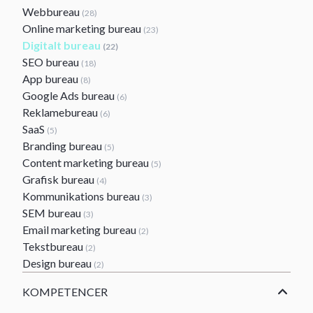
Webbureau
(28)
Online marketing bureau
(23)
Digitalt bureau
(22)
SEO bureau
(18)
App bureau
(8)
Google Ads bureau
(6)
Reklamebureau
(6)
SaaS
(5)
Branding bureau
(5)
Content marketing bureau
(5)
Grafisk bureau
(4)
Kommunikations bureau
(3)
SEM bureau
(3)
Email marketing bureau
(2)
Tekstbureau
(2)
Design bureau
(2)
KOMPETENCER