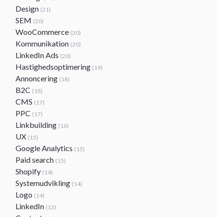
Design
(21)
SEM
(20)
WooCommerce
(20)
Kommunikation
(20)
LinkedIn Ads
(20)
Hastighedsoptimering
(19)
Annoncering
(18)
B2C
(18)
CMS
(17)
PPC
(17)
Linkbuilding
(16)
UX
(15)
Google Analytics
(15)
Paid search
(15)
Shopify
(14)
Systemudvikling
(14)
Logo
(14)
LinkedIn
(13)