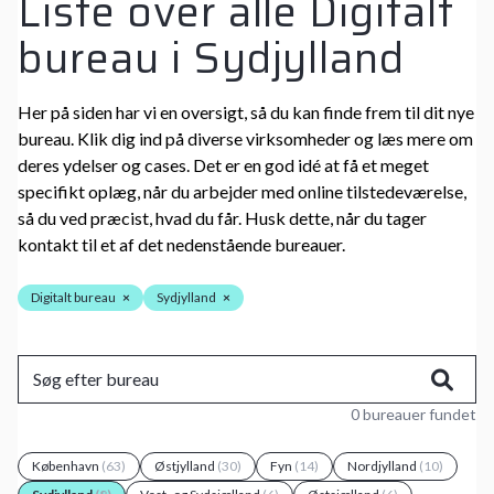
Liste over alle Digitalt
bureau i Sydjylland
Her på siden har vi en oversigt, så du kan finde frem til dit nye
bureau. Klik dig ind på diverse virksomheder og læs mere om
deres ydelser og cases. Det er en god idé at få et meget
specifikt oplæg, når du arbejder med online tilstedeværelse,
så du ved præcist, hvad du får. Husk dette, når du tager
kontakt til et af det nedenstående bureauer.
Digitalt bureau
×
Sydjylland
×
0 bureauer fundet
København
(63)
Østjylland
(30)
Fyn
(14)
Nordjylland
(10)