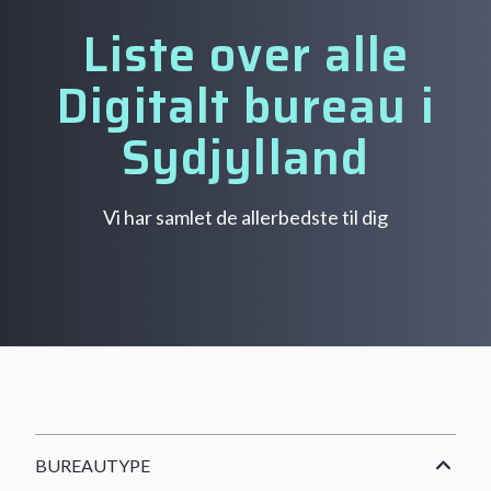
Liste over alle
Digitalt bureau i
Sydjylland
Vi har samlet de allerbedste til dig
BUREAUTYPE