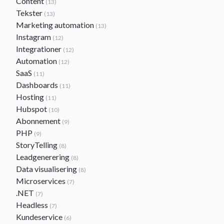
Content
(13)
Tekster
(13)
Marketing automation
(13)
Instagram
(12)
Integrationer
(12)
Automation
(12)
SaaS
(11)
Dashboards
(11)
Hosting
(11)
Hubspot
(10)
Abonnement
(9)
PHP
(9)
StoryTelling
(8)
Leadgenerering
(8)
Data visualisering
(8)
Microservices
(7)
.NET
(7)
Headless
(7)
Kundeservice
(6)