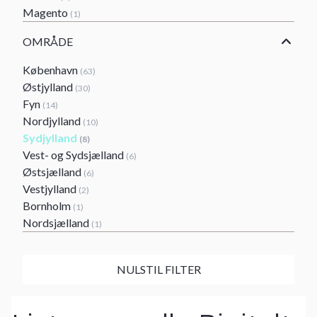
Magento
(1)
OMRÅDE
København
(63)
Østjylland
(30)
Fyn
(14)
Nordjylland
(10)
Sydjylland
(8)
Vest- og Sydsjælland
(6)
Østsjælland
(6)
Vestjylland
(2)
Bornholm
(1)
Nordsjælland
(1)
NULSTIL FILTER