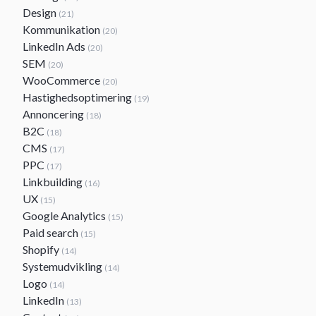
Design
(21)
Kommunikation
(20)
LinkedIn Ads
(20)
SEM
(20)
WooCommerce
(20)
Hastighedsoptimering
(19)
Annoncering
(18)
B2C
(18)
CMS
(17)
PPC
(17)
Linkbuilding
(16)
UX
(15)
Google Analytics
(15)
Paid search
(15)
Shopify
(14)
Systemudvikling
(14)
Logo
(14)
LinkedIn
(13)