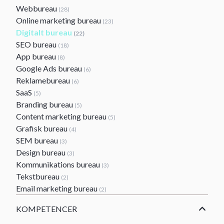
Webbureau
(28)
Online marketing bureau
(23)
Digitalt bureau
(22)
SEO bureau
(18)
App bureau
(8)
Google Ads bureau
(6)
Reklamebureau
(6)
SaaS
(5)
Branding bureau
(5)
Content marketing bureau
(5)
Grafisk bureau
(4)
SEM bureau
(3)
Design bureau
(3)
Kommunikations bureau
(3)
Tekstbureau
(2)
Email marketing bureau
(2)
KOMPETENCER