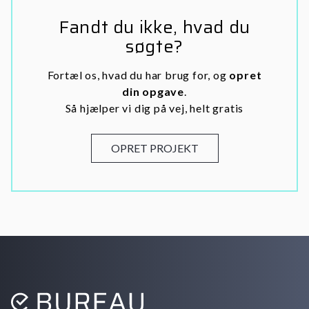
Fandt du ikke, hvad du
søgte?
Fortæl os, hvad du har brug for, og
opret
din opgave
.
Så hjælper vi dig på vej, helt gratis
OPRET PROJEKT