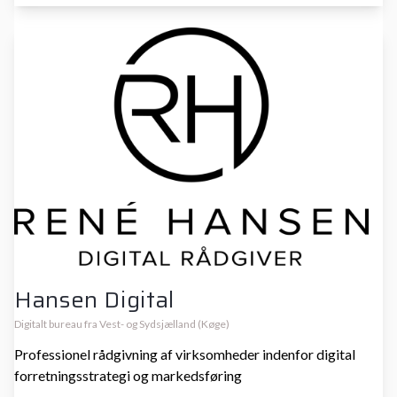
Hansen Digital
Digitalt bureau fra Vest- og Sydsjælland (Køge)
Professionel rådgivning af virksomheder indenfor digital
forretningsstrategi og markedsføring