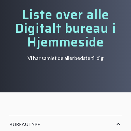
Liste over alle
Digitalt bureau i
Hjemmeside
Vi har samlet de allerbedste til dig
BUREAUTYPE