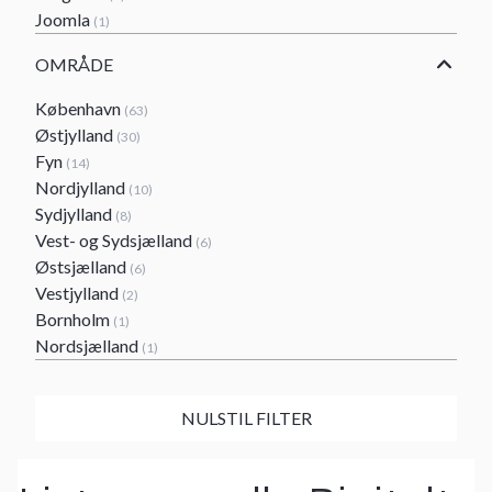
Joomla
(1)
OMRÅDE
København
(63)
Østjylland
(30)
Fyn
(14)
Nordjylland
(10)
Sydjylland
(8)
Vest- og Sydsjælland
(6)
Østsjælland
(6)
Vestjylland
(2)
Bornholm
(1)
Nordsjælland
(1)
NULSTIL FILTER