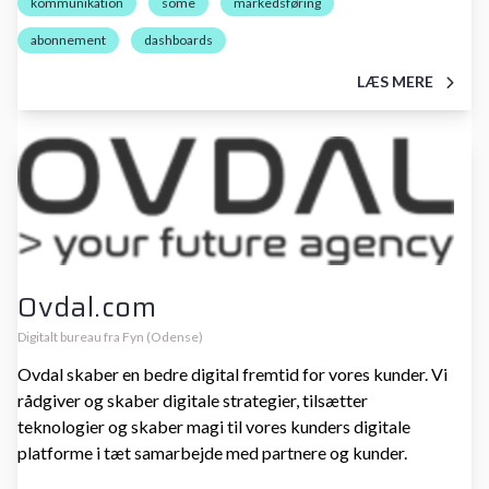
kommunikation
some
markedsføring
abonnement
dashboards
LÆS MERE
Ovdal.com
Digitalt bureau fra Fyn (Odense)
Ovdal skaber en bedre digital fremtid for vores kunder. Vi
rådgiver og skaber digitale strategier, tilsætter
teknologier og skaber magi til vores kunders digitale
platforme i tæt samarbejde med partnere og kunder.