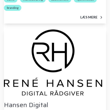
branding
LÆS MERE
Hansen Digital