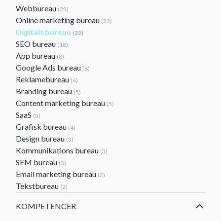
Webbureau
(28)
Online marketing bureau
(23)
Digitalt bureau
(22)
SEO bureau
(18)
App bureau
(8)
Google Ads bureau
(6)
Reklamebureau
(6)
Branding bureau
(5)
Content marketing bureau
(5)
SaaS
(5)
Grafisk bureau
(4)
Design bureau
(3)
Kommunikations bureau
(3)
SEM bureau
(3)
Email marketing bureau
(2)
Tekstbureau
(2)
KOMPETENCER