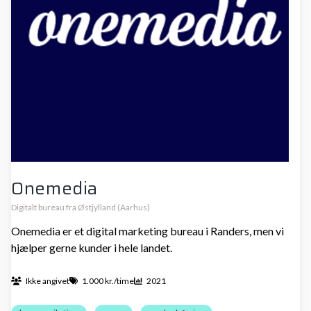
Onemedia
Digitalt bureau fra Østjylland (Aarhus)
Onemedia er et digital marketing bureau i Randers, men vi
hjælper gerne kunder i hele landet.
Ikke angivet
1.000 kr./time
2021