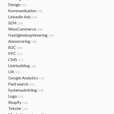
Design
(21)
Kommunikation
(20)
LinkedIn Ads
(20)
SEM
(20)
WooCommerce
(20)
Hastighedsoptimering
(19)
Annoncering
(18)
B2C
(18)
PPC
(17)
CMS
(17)
Linkbuilding
(16)
UX
(15)
Google Analytics
(15)
Paid search
(15)
Systemudvikling
(14)
Logo
(14)
Shopify
(14)
Tekster
(13)