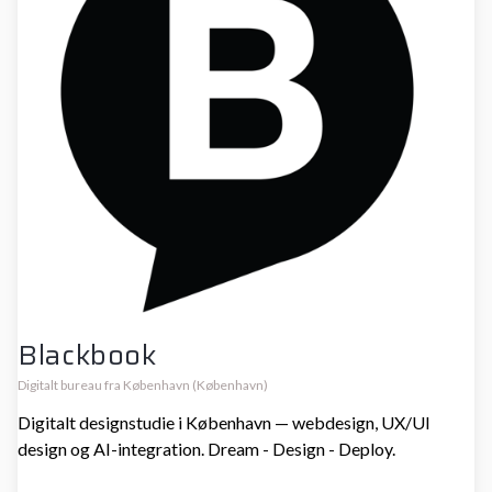
Blackbook
Digitalt bureau fra København (København)
Digitalt designstudie i København — webdesign, UX/UI
design og AI-integration. Dream - Design - Deploy.