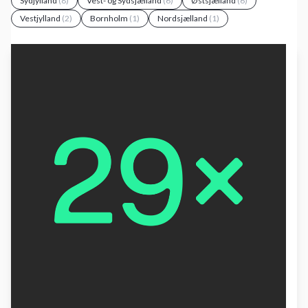
Sydjylland
(8)
Vest- og Sydsjælland
(6)
Østsjælland
(6)
Vestjylland
(2)
Bornholm
(1)
Nordsjælland
(1)