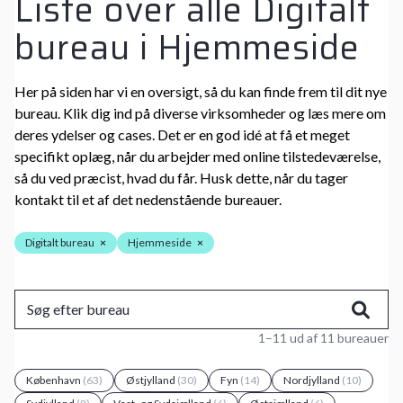
Liste over alle Digitalt
bureau i Hjemmeside
Her på siden har vi en oversigt, så du kan finde frem til dit nye
bureau. Klik dig ind på diverse virksomheder og læs mere om
deres ydelser og cases. Det er en god idé at få et meget
specifikt oplæg, når du arbejder med online tilstedeværelse,
så du ved præcist, hvad du får. Husk dette, når du tager
kontakt til et af det nedenstående bureauer.
Digitalt bureau
×
Hjemmeside
×
1–11 ud af 11 bureauer
København
(63)
Østjylland
(30)
Fyn
(14)
Nordjylland
(10)