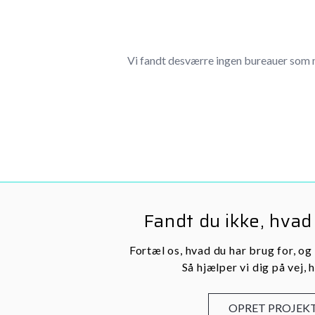
Vi fandt desværre ingen bureauer som 
Fandt du ikke, hvad
Fortæl os, hvad du har brug for, og
Så hjælper vi dig på vej, h
OPRET PROJEK