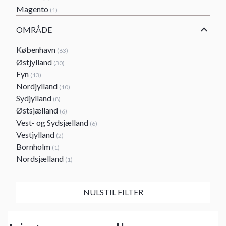
Magento
(1)
OMRÅDE
København
(63)
Østjylland
(30)
Fyn
(13)
Nordjylland
(10)
Sydjylland
(8)
Østsjælland
(6)
Vest- og Sydsjælland
(6)
Vestjylland
(2)
Bornholm
(1)
Nordsjælland
(1)
NULSTIL FILTER