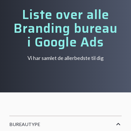
Liste over alle
Branding bureau
i Google Ads
Vi har samlet de allerbedste til dig
BUREAUTYPE