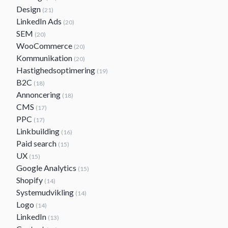
Design
(21)
LinkedIn Ads
(20)
SEM
(20)
WooCommerce
(20)
Kommunikation
(20)
Hastighedsoptimering
(19)
B2C
(18)
Annoncering
(18)
CMS
(17)
PPC
(17)
Linkbuilding
(16)
Paid search
(15)
UX
(15)
Google Analytics
(15)
Shopify
(14)
Systemudvikling
(14)
Logo
(14)
LinkedIn
(13)