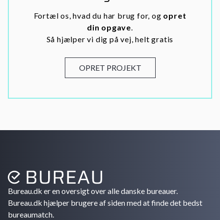
Fortæl os, hvad du har brug for, og
opret
din opgave
.
Så hjælper vi dig på vej, helt gratis
OPRET PROJEKT
Bureau.dk er en oversigt over alle danske bureauer.
Bureau.dk hjælper brugere af siden med at finde det bedst
bureaumatch.