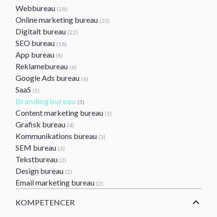
Webbureau
(28)
Online marketing bureau
(23)
Digitalt bureau
(22)
SEO bureau
(18)
App bureau
(8)
Reklamebureau
(6)
Google Ads bureau
(6)
SaaS
(5)
Branding bureau
(5)
Content marketing bureau
(5)
Grafisk bureau
(4)
Kommunikations bureau
(3)
SEM bureau
(3)
Tekstbureau
(2)
Design bureau
(2)
Email marketing bureau
(2)
KOMPETENCER