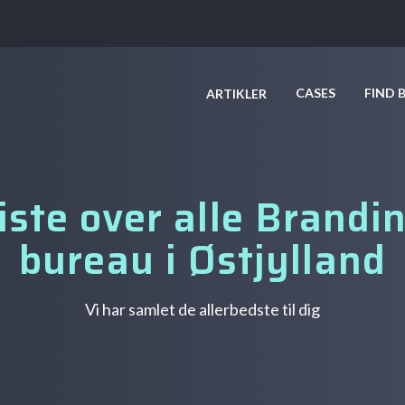
CASES
FIND 
ARTIKLER
iste over alle Brandi
bureau i Østjylland
Vi har samlet de allerbedste til dig