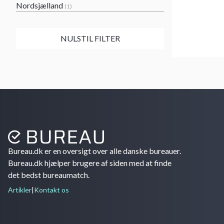
Nordsjælland
(1)
NULSTIL FILTER
Bureau.dk er en oversigt over alle danske bureauer.
Bureau.dk hjælper brugere af siden med at finde
det bedst bureaumatch.
Artikler
|
Kontakt os