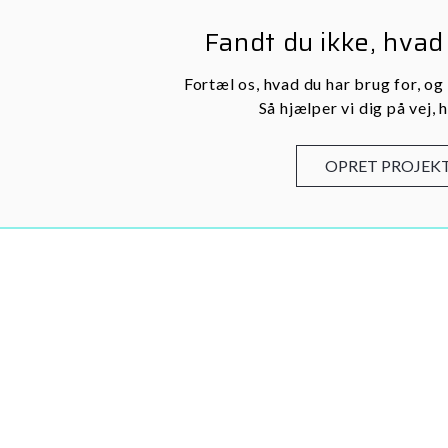
Fandt du ikke, hvad
Fortæl os, hvad du har brug for, og
Så hjælper vi dig på vej, h
OPRET PROJEK