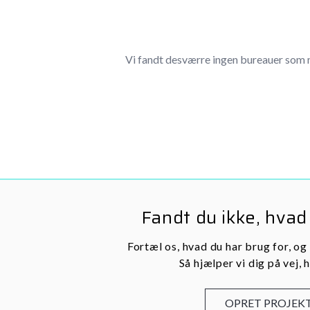
Vi fandt desværre ingen bureauer som 
Fandt du ikke, hvad
Fortæl os, hvad du har brug for, og
Så hjælper vi dig på vej, h
OPRET PROJEK