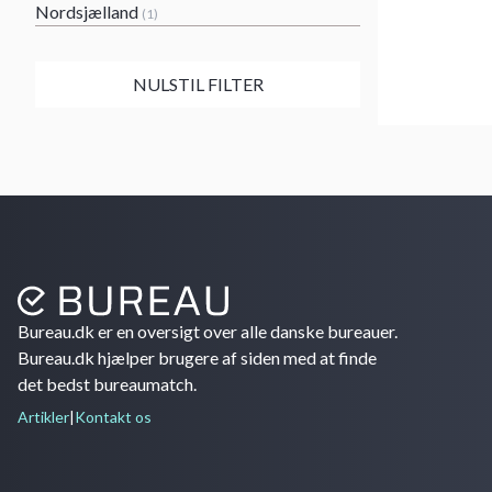
Nordsjælland
(1)
NULSTIL FILTER
Bureau.dk er en oversigt over alle danske bureauer.
Bureau.dk hjælper brugere af siden med at finde
det bedst bureaumatch.
Artikler
|
Kontakt os