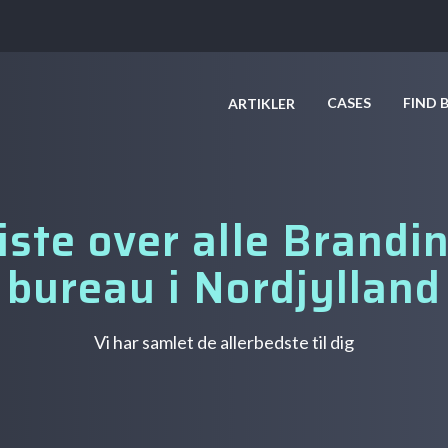
CASES
FIND 
ARTIKLER
iste over alle Brandi
bureau i Nordjylland
Vi har samlet de allerbedste til dig