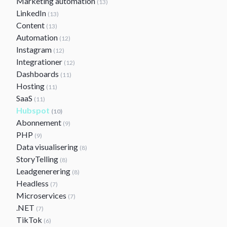
Marketing automation
(13)
LinkedIn
(13)
Content
(13)
Automation
(12)
Instagram
(12)
Integrationer
(12)
Dashboards
(11)
Hosting
(11)
SaaS
(11)
Hubspot
(10)
Abonnement
(9)
PHP
(9)
Data visualisering
(8)
StoryTelling
(8)
Leadgenerering
(8)
Headless
(7)
Microservices
(7)
.NET
(7)
TikTok
(6)