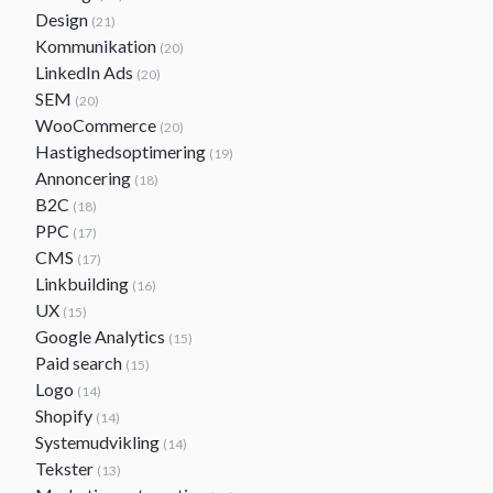
Design
(21)
Kommunikation
(20)
LinkedIn Ads
(20)
SEM
(20)
WooCommerce
(20)
Hastighedsoptimering
(19)
Annoncering
(18)
B2C
(18)
PPC
(17)
CMS
(17)
Linkbuilding
(16)
UX
(15)
Google Analytics
(15)
Paid search
(15)
Logo
(14)
Shopify
(14)
Systemudvikling
(14)
Tekster
(13)