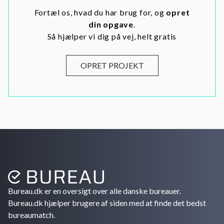
Fortæl os, hvad du har brug for, og
opret
din opgave
.
Så hjælper vi dig på vej, helt gratis
OPRET PROJEKT
Bureau.dk er en oversigt over alle danske bureauer.
Bureau.dk hjælper brugere af siden med at finde det bedst
bureaumatch.