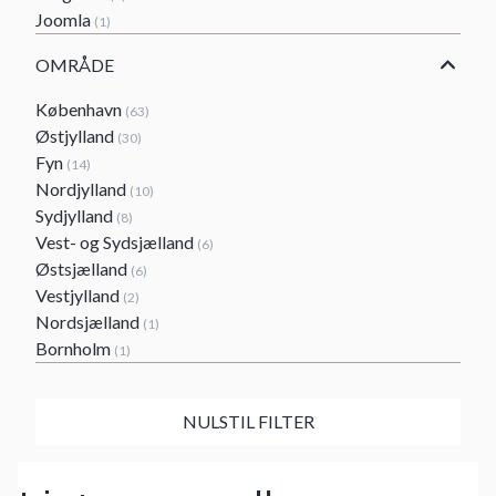
Joomla
(1)
OMRÅDE
København
(63)
Østjylland
(30)
Fyn
(14)
Nordjylland
(10)
Sydjylland
(8)
Vest- og Sydsjælland
(6)
Østsjælland
(6)
Vestjylland
(2)
Nordsjælland
(1)
Bornholm
(1)
NULSTIL FILTER