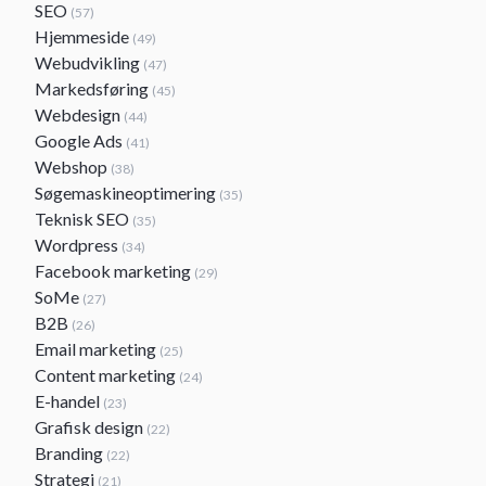
SEO
(57)
Hjemmeside
(49)
Webudvikling
(47)
Markedsføring
(45)
Webdesign
(44)
Google Ads
(41)
Webshop
(38)
Søgemaskineoptimering
(35)
Teknisk SEO
(35)
Wordpress
(34)
Facebook marketing
(29)
SoMe
(27)
B2B
(26)
Email marketing
(25)
Content marketing
(24)
E-handel
(23)
Grafisk design
(22)
Branding
(22)
Strategi
(21)