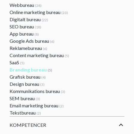
Webbureau
(28)
Online marketing bureau
(23)
Digitalt bureau
(22)
SEO bureau
(18)
App bureau
(8)
Google Ads bureau
(6)
Reklamebureau
(6)
Content marketing bureau
(5)
SaaS
(5)
Branding bureau
(5)
Grafisk bureau
(4)
Design bureau
(3)
Kommunikations bureau
(3)
SEM bureau
(3)
Email marketing bureau
(2)
Tekstbureau
(2)
KOMPETENCER