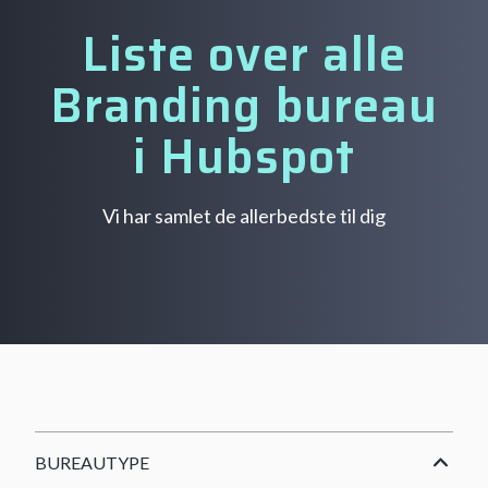
Liste over alle
Branding bureau
i Hubspot
Vi har samlet de allerbedste til dig
BUREAUTYPE