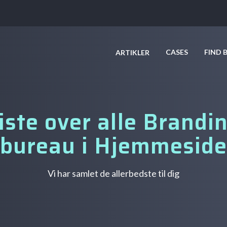
CASES
FIND 
ARTIKLER
iste over alle Brandi
bureau i Hjemmesid
Vi har samlet de allerbedste til dig