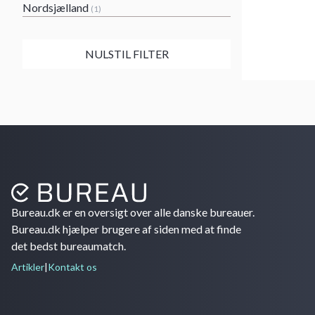
Nordsjælland
(1)
NULSTIL FILTER
Bureau.dk er en oversigt over alle danske bureauer.
Bureau.dk hjælper brugere af siden med at finde
det bedst bureaumatch.
Artikler
|
Kontakt os