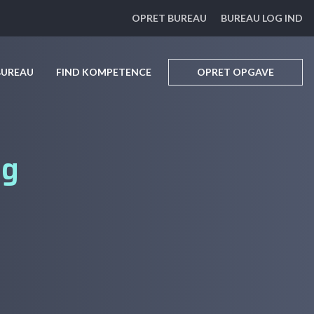
OPRET BUREAU
BUREAU LOG IND
BUREAU
FIND KOMPETENCE
OPRET OPGAVE
ng
e