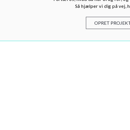
Så hjælper vi dig på vej, h
OPRET PROJEK