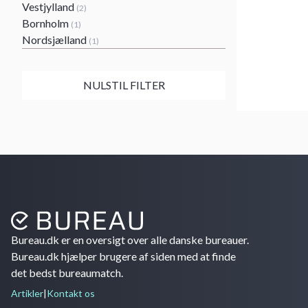
Vestjylland
(2)
Bornholm
(1)
Nordsjælland
(1)
NULSTIL FILTER
Bureau.dk er en oversigt over alle danske bureauer.
Bureau.dk hjælper brugere af siden med at finde
det bedst bureaumatch.
Artikler
|
Kontakt os