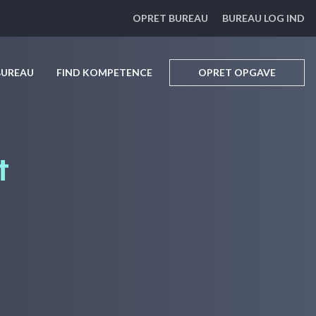
OPRET BUREAU
BUREAU LOG IND
BUREAU
FIND KOMPETENCE
OPRET OPGAVE
t