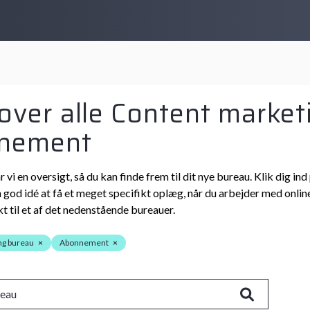
 over alle Content market
nement
r vi en oversigt, så du kan finde frem til dit nye bureau. Klik dig
n god idé at få et meget specifikt oplæg, når du arbejder med online
t til et af det nedenstående bureauer.
ng bureau
×
Abonnement
×