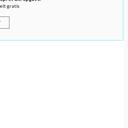
elt gratis
T