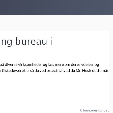
ing bureau i
 ind på diverse virksomheder og læs mere om deres ydelser og
 tilstedeværelse, så du ved præcist, hvad du får. Husk dette, når
0 bureauer fundet