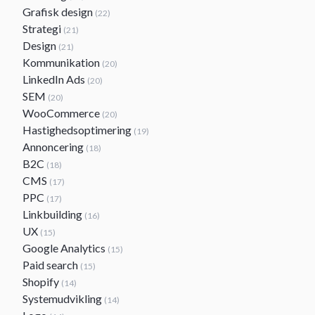
Grafisk design
(22)
Strategi
(21)
Design
(21)
Kommunikation
(20)
LinkedIn Ads
(20)
SEM
(20)
WooCommerce
(20)
Hastighedsoptimering
(19)
Annoncering
(18)
B2C
(18)
CMS
(17)
PPC
(17)
Linkbuilding
(16)
UX
(15)
Google Analytics
(15)
Paid search
(15)
Shopify
(14)
Systemudvikling
(14)