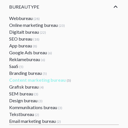
BUREAUTYPE
Webbureau
(28)
Online marketing bureau
(23)
Digitalt bureau
(22)
SEO bureau
(18)
App bureau
(8)
Google Ads bureau
(6)
Reklamebureau
(6)
SaaS
(5)
Branding bureau
(5)
Content marketing bureau
(5)
Grafisk bureau
(4)
SEM bureau
(3)
Design bureau
(3)
Kommunikations bureau
(3)
Tekstbureau
(2)
Email marketing bureau
(2)