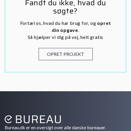
Fandt du ikke, hvad du
søgte?
Fortæl os, hvad du har brug for, og
opret
din opgave
.
Så hjælper vi dig på vej, helt gratis
OPRET PROJEKT
Bureau.dk er en oversigt over alle danske bureauer.