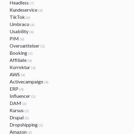
Headless
(7)
Kundeservice
(6)
TikTok
(6)
Umbraco
(6)
Usability
(6)
PIM
(6)
Oversættelser
(5)
Booking
(5)
Affiliate
(4)
Korrektur
(4)
AWS
(4)
Activecampaign
(4)
ERP
(4)
Influencer
(2)
DAM
(2)
Kursus
(2)
Drupal
(2)
Dropshipping
(2)
Amazon
(2)