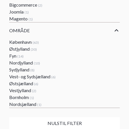
Bigcommerce
(2)
Joomla
(1)
Magento
(1)
OMRÅDE
København
(63)
Østjylland
(30)
Fyn
(14)
Nordjylland
(10)
Sydjylland
(8)
Vest- og Sydsjælland
(6)
Østsjælland
(6)
Vestjylland
(2)
Bornholm
(1)
Nordsjælland
(1)
NULSTIL FILTER