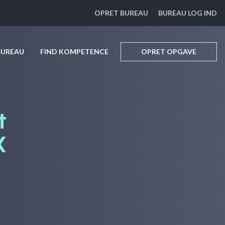
OPRET BUREAU
BUREAU LOG IND
BUREAU
FIND KOMPETENCE
OPRET OPGAVE
t
X