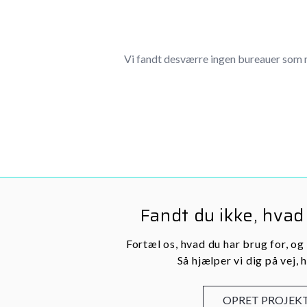
Vi fandt desværre ingen bureauer som 
Fandt du ikke, hvad
Fortæl os, hvad du har brug for, og
Så hjælper vi dig på vej, h
OPRET PROJEK