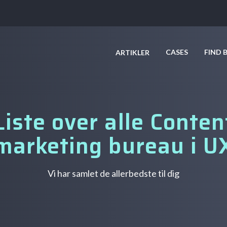
CASES
FIND 
ARTIKLER
Liste over alle Conten
marketing bureau i U
Vi har samlet de allerbedste til dig