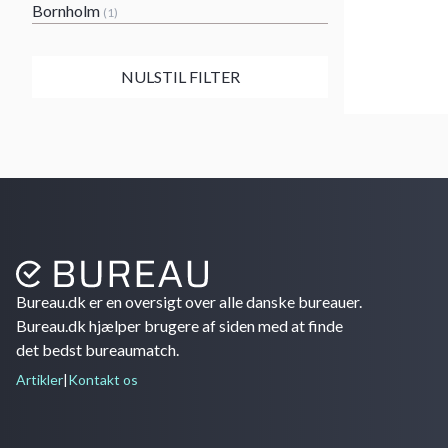
Bornholm
(1)
NULSTIL FILTER
Bureau.dk er en oversigt over alle danske bureauer.
Bureau.dk hjælper brugere af siden med at finde
det bedst bureaumatch.
Artikler
|
Kontakt os