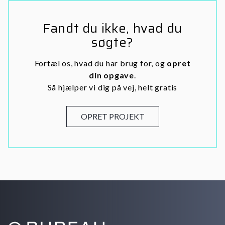
Fandt du ikke, hvad du
søgte?
Fortæl os, hvad du har brug for, og
opret
din opgave
.
Så hjælper vi dig på vej, helt gratis
OPRET PROJEKT