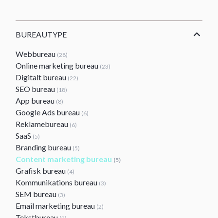
BUREAUTYPE
Webbureau
(28)
Online marketing bureau
(23)
Digitalt bureau
(22)
SEO bureau
(18)
App bureau
(8)
Google Ads bureau
(6)
Reklamebureau
(6)
SaaS
(5)
Branding bureau
(5)
Content marketing bureau
(5)
Grafisk bureau
(4)
Kommunikations bureau
(3)
SEM bureau
(3)
Email marketing bureau
(2)
Tekstbureau