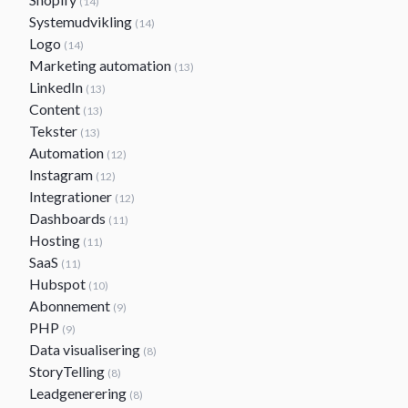
(14)
Systemudvikling
(14)
Logo
(14)
Marketing automation
(13)
LinkedIn
(13)
Content
(13)
Tekster
(13)
Automation
(12)
Instagram
(12)
Integrationer
(12)
Dashboards
(11)
Hosting
(11)
SaaS
(11)
Hubspot
(10)
Abonnement
(9)
PHP
(9)
Data visualisering
(8)
StoryTelling
(8)
Leadgenerering
(8)