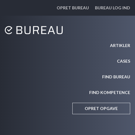
OPRET BUREAU
BUREAU LOG IND
ARTIKLER
CASES
FIND BUREAU
FIND KOMPETENCE
OPRET OPGAVE