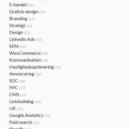
E-handel
(23)
Grafisk design
(22)
Branding
(22)
Strategi
(21)
Design
(21)
LinkedIn Ads
(20)
SEM
(20)
WooCommerce
(20)
Kommunikation
(20)
Hastighedsoptimering
(19)
Annoncering
(18)
B2C
(18)
PPC
(17)
CMS
(17)
Linkbuilding
(16)
UX
(15)
Google Analytics
(15)
Paid search
(15)
Shopify