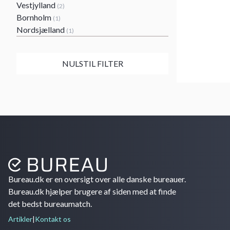
Vestjylland
(2)
Bornholm
(1)
Nordsjælland
(1)
NULSTIL FILTER
Bureau.dk er en oversigt over alle danske bureauer.
Bureau.dk hjælper brugere af siden med at finde
det bedst bureaumatch.
Artikler
|
Kontakt os