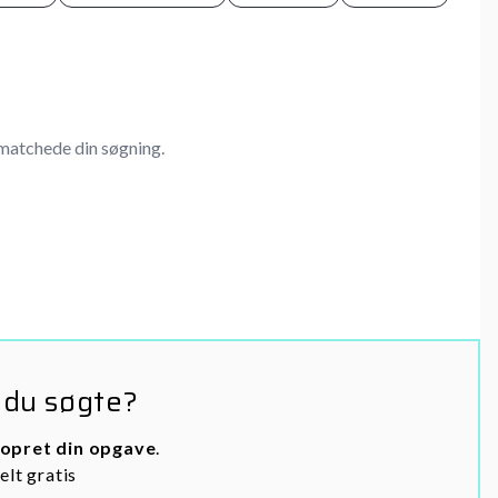
matchede din søgning.
 du søgte?
opret din opgave
.
elt gratis