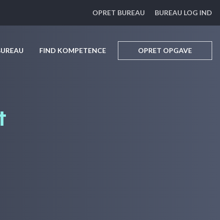
OPRET BUREAU
BUREAU LOG IND
BUREAU
FIND KOMPETENCE
OPRET OPGAVE
t