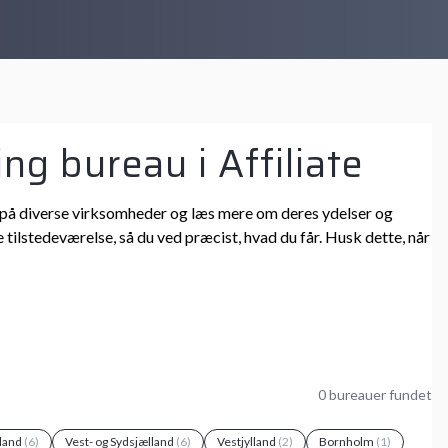
ng bureau i Affiliate
 ind på diverse virksomheder og læs mere om deres ydelser og
 tilstedeværelse, så du ved præcist, hvad du får. Husk dette, når
0 bureauer fundet
land
(6)
Vest- og Sydsjælland
(6)
Vestjylland
(2)
Bornholm
(1)