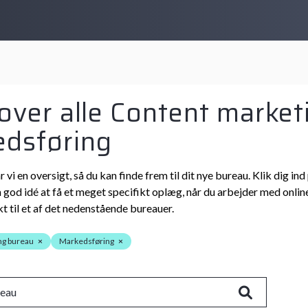
 over alle Content market
dsføring
r vi en oversigt, så du kan finde frem til dit nye bureau. Klik dig
n god idé at få et meget specifikt oplæg, når du arbejder med online
t til et af det nedenstående bureauer.
ng bureau
×
Markedsføring
×