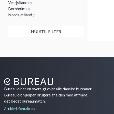
Vestjylland
(2)
Bornholm
(1)
Nordsjælland
(1)
NULSTIL FILTER
Bureau.dk er en oversigt over alle danske bureauer.
Bureau.dk hjælper brugere af siden med at finde
det bedst bureaumatch.
Artikler
|
Kontakt os