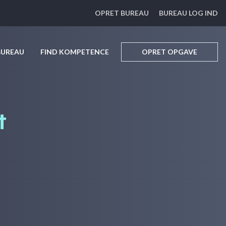
OPRET BUREAU
BUREAU LOG IND
BUREAU
FIND KOMPETENCE
OPRET OPGAVE
t